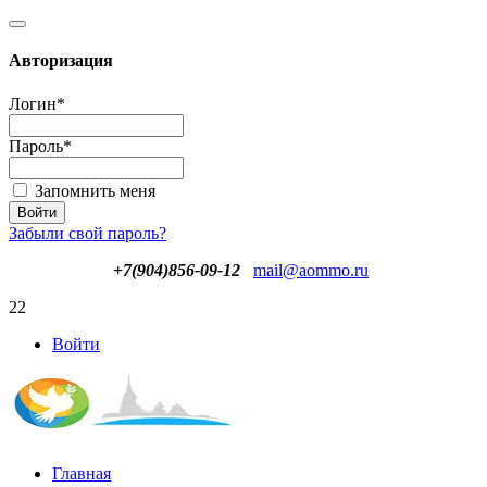
Авторизация
Логин
*
Пароль
*
Запомнить меня
Забыли свой пароль?
+7(904)856-09-12
mail@aommo.ru
22
Войти
Главная