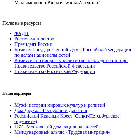
Максимилиана-Вильгельмина-Августа-С...
Полезные ресурсы
ФАДН
Россотрудничество
Президент России
Комитет Государственной Думы Российской Федерации
по делам национальностей
Комиссия по вопросам религиозных объединений при
Правительстве Российской Федерации
Правительство Российской Федерации
Наши партнеры
Музей истории мировых культур и религий
Дом Дружбы Республики Дагестан
Российский Красный Крест (Санкт-Петербургское
отделение)
ГБУ «Московский дом национальностей»
Международный альянс «Трудовая миграция»