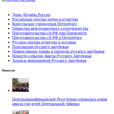
Дома Дружбы России
Российские центры науки и культуры
Консульские учреждения Петербурге
Общества международного сотрудничества
Представительства с/б РФ при Президенте
Представительства с/б РФ в Петербурге
Русские центры культуры и истории
Персоналии русского зарубежья
Православные храмы и приходы русского зарубежья
Новости,события, факты Русского Зарубежья
Анонсы мероприятий Русского Зарубежья
Новости
Центральноафриканской Республике открылась новая
школа для детей Центральной Африки