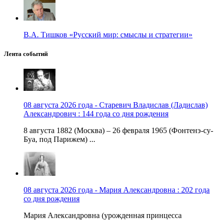
В.А. Тишков «Русский мир: смыслы и стратегии»
Лента событий
08 августа 2026 года - Старевич Владислав (Ладислав)
Александрович : 144 года со дня рождения
8 августа 1882 (Москва) – 26 февраля 1965 (Фонтенэ-су-
Буа, под Парижем) ...
08 августа 2026 года - Мария Александровна : 202 года
со дня рождения
Мария Александровна (урожденная принцесса