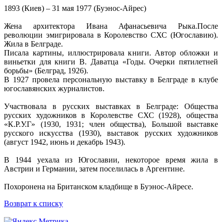
1893 (Киев) – 31 мая 1977 (Буэнос-Айрес)
Жена архитектора Ивана Афанасьевича Рыка.После
революции эмигрировала в Королевство СХС (Югославию).
Жила в Белграде.
Писала картины, иллюстрировала книги. Автор обложки и
виньетки для книги В. Даватца «Годы. Очерки пятилетней
борьбы» (Белград, 1926).
В 1927 провела персональную выставку в Белграде в клубе
югославянских журналистов.
Участвовала в русских выставках в Белграде: Общества
русских художников в Королевстве СХС (1928), общества
«К.Р.У.Г» (1930, 1931; член общества), Большой выставке
русского искусства (1930), выставок русских художников
(август 1942, июнь и декабрь 1943).
В 1944 уехала из Югославии, некоторое время жила в
Австрии и Германии, затем поселилась в Аргентине.
Похоронена на Британском кладбище в Буэнос-Айресе.
Возврат к списку