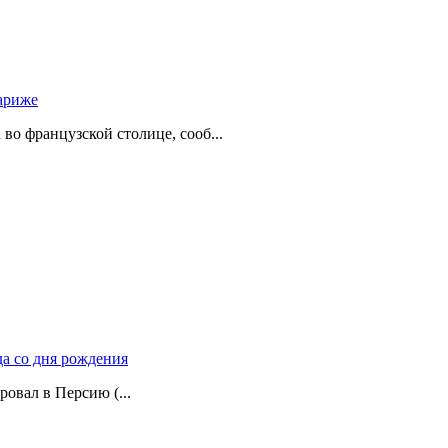
ариже
о французской столице, сооб...
да со дня рождения
ровал в Персию (...