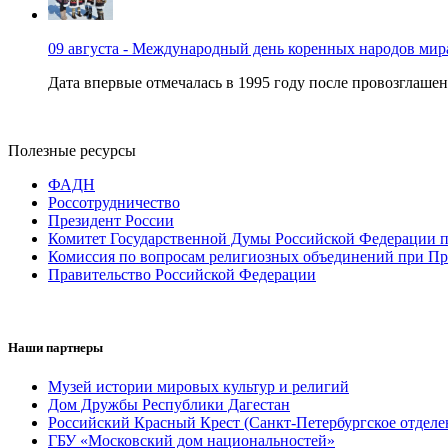
09 августа - Международный день коренных народов мир
Дата впервые отмечалась в 1995 году после провозглашен
Полезные ресурсы
ФАДН
Россотрудничество
Президент России
Комитет Государственной Думы Российской Федерации п
Комиссия по вопросам религиозных объединений при Пр
Правительство Российской Федерации
Наши партнеры
Музей истории мировых культур и религий
Дом Дружбы Республики Дагестан
Российский Красный Крест (Санкт-Петербургское отделе
ГБУ «Московский дом национальностей»