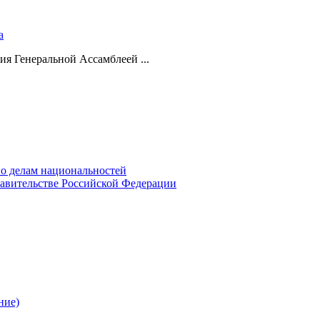
а
ия Генеральной Ассамблеей ...
о делам национальностей
авительстве Российской Федерации
ние)