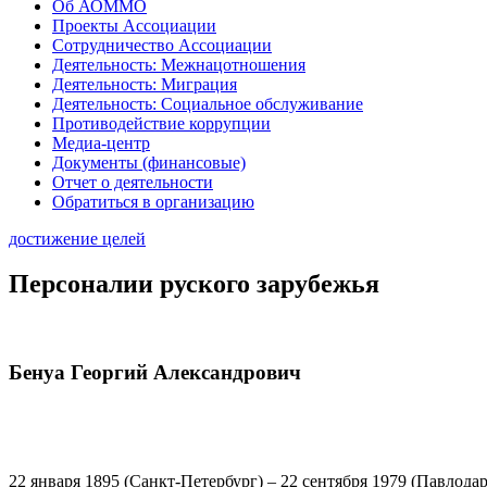
Об АОММО
Проекты Ассоциации
Сотрудничество Ассоциации
Деятельность: Межнацотношения
Деятельность: Миграция
Деятельность: Социальное обслуживание
Противодействие коррупции
Медиа-центр
Документы (финансовые)
Отчет о деятельности
Обратиться в организацию
достижение целей
Персоналии руского зарубежья
Бенуа Георгий Александрович
22 января 1895 (Санкт-Петербург) – 22 сентября 1979 (Павлода