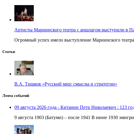
Артисты Мариинского театра с аншлагом выступили в П
Огромный успех имело выступление Мариинского театра в
Статьи
В.А. Тишков «Русский мир: смыслы и стратегии»
Лента событий
09 августа 2026 года - Китанин Петр Николаевич : 123 го
9 августа 1903 (Батуми) – после 1941 В июне 1930 эмигри