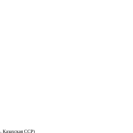
р, Казахская ССР)