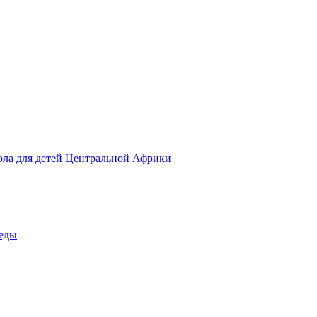
ола для детей Центральной Африки
беды