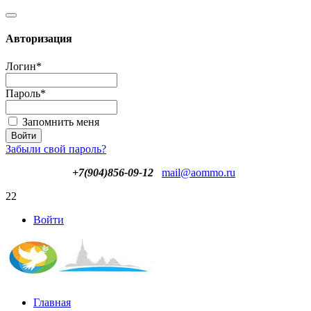
Авторизация
Логин
*
Пароль
*
Запомнить меня
Забыли свой пароль?
+7(904)856-09-12
mail@aommo.ru
22
Войти
Главная