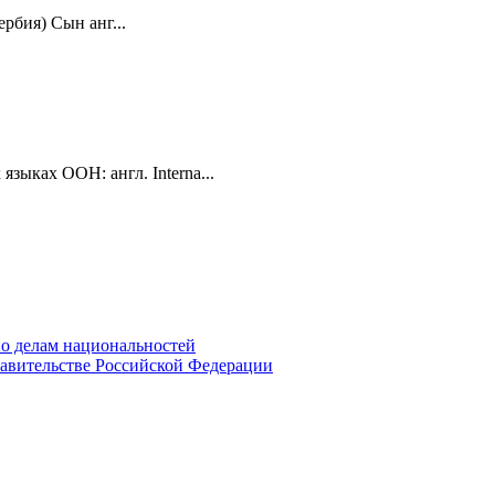
ербия) Сын анг...
ыках ООН: англ. Interna...
о делам национальностей
авительстве Российской Федерации