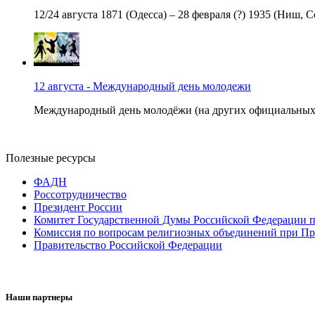
12/24 августа 1871 (Одесса) – 28 февраля (?) 1935 (Ниш, С
12 августа - Международный день молодежи
Международный день молодёжи (на других официальных яз
Полезные ресурсы
ФАДН
Россотрудничество
Президент России
Комитет Государственной Думы Российской Федерации п
Комиссия по вопросам религиозных объединений при Пр
Правительство Российской Федерации
Наши партнеры