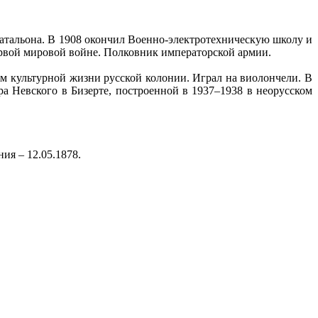
атальона. В 1908 окончил Военно-электротехническую школу и
ервой мировой войне. Полковник императорской армии.
ом культурной жизни русской колонии. Играл на виолончели. В
а Невского в Бизерте, построенной в 1937–1938 в неорусском
ия – 12.05.1878.