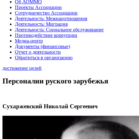
Об АОММО
Проекты Ассоциации
Сотрудничество Ассоциации
Деятельность: Межнацотношения
Деятельность: Миграция
Деятельность: Социальное обслуживание
Противодействие коррупции
Медиа-центр
Документы (финансовые)
Отчет о деятельности
Обратиться в организацию
достижение целей
Персоналии руского зарубежья
Сухаржевский Николай Сергеевич