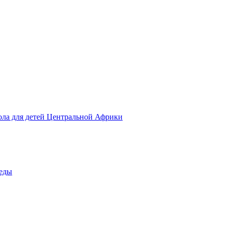
ола для детей Центральной Африки
беды