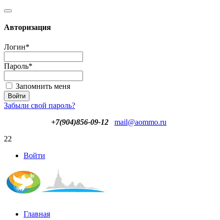
Авторизация
Логин
*
Пароль
*
Запомнить меня
Забыли свой пароль?
+7(904)856-09-12
mail@aommo.ru
22
Войти
Главная