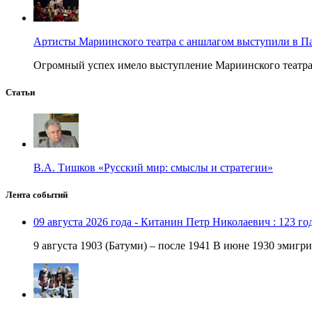
Артисты Мариинского театра с аншлагом выступили в П
Огромный успех имело выступление Мариинского театра в
Статьи
В.А. Тишков «Русский мир: смыслы и стратегии»
Лента событий
09 августа 2026 года - Китанин Петр Николаевич : 123 го
9 августа 1903 (Батуми) – после 1941 В июне 1930 эмигри