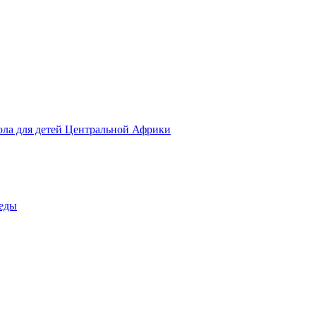
ола для детей Центральной Африки
беды