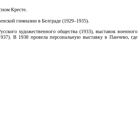
сном Кресте.
енской гимназии в Белграде (1929–1935).
Русского художественного общества (1933), выставок военного
1937). В 1938 провела персональную выставку в Панчево, где