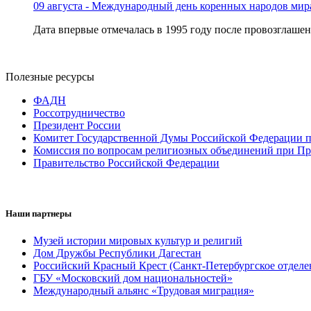
09 августа - Международный день коренных народов мир
Дата впервые отмечалась в 1995 году после провозглашен
Полезные ресурсы
ФАДН
Россотрудничество
Президент России
Комитет Государственной Думы Российской Федерации п
Комиссия по вопросам религиозных объединений при Пр
Правительство Российской Федерации
Наши партнеры
Музей истории мировых культур и религий
Дом Дружбы Республики Дагестан
Российский Красный Крест (Санкт-Петербургское отделе
ГБУ «Московский дом национальностей»
Международный альянс «Трудовая миграция»