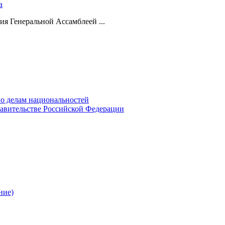
а
ия Генеральной Ассамблеей ...
о делам национальностей
авительстве Российской Федерации
ние)