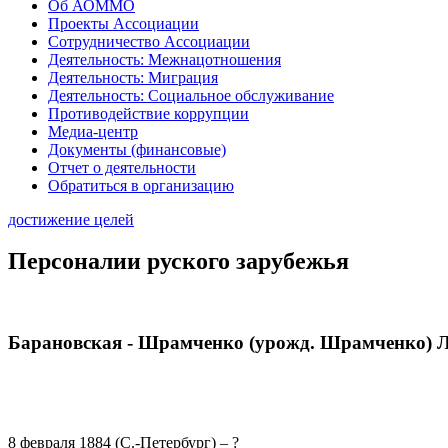
Об АОММО
Проекты Ассоциации
Сотрудничество Ассоциации
Деятельность: Межнацотношения
Деятельность: Миграция
Деятельность: Социальное обслуживание
Противодействие коррупции
Медиа-центр
Документы (финансовые)
Отчет о деятельности
Обратиться в организацию
достижение целей
Персоналии руского зарубежья
Барановская - Шрамченко (урожд. Шрамченко) 
8 февраля 1884 (С.-Петербург) – ?