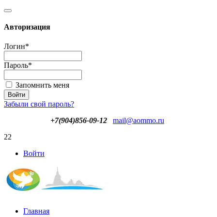
Авторизация
Логин
*
Пароль
*
Запомнить меня
Забыли свой пароль?
+7(904)856-09-12
mail@aommo.ru
22
Войти
Главная