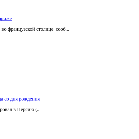
ариже
о французской столице, сооб...
да со дня рождения
ровал в Персию (...