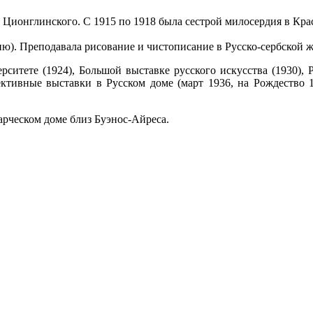
. Ционглинского. С 1915 по 1918 была сестрой милосердия в Кра
). Преподавала рисование и чистописание в Русско-сербской ж
рситете (1924), Большой выставке русского искусства (1930), 
ективные выставки в Русском доме (март 1936, на Рождество 
арческом доме близ Буэнос-Айреса.