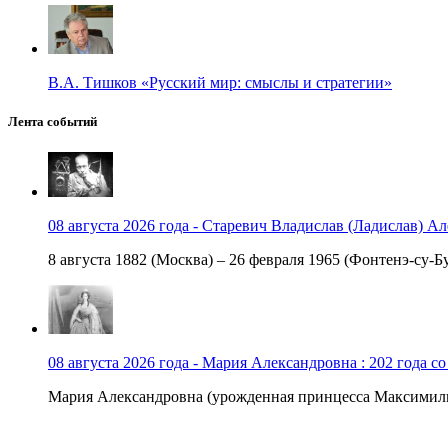
В.А. Тишков «Русский мир: смыслы и стратегии»
Лента событий
08 августа 2026 года - Старевич Владислав (Ладислав) Ал
8 августа 1882 (Москва) – 26 февраля 1965 (Фонтенэ-су-Бу
08 августа 2026 года - Мария Александровна : 202 года с
Мария Александровна (урожденная принцесса Максимили