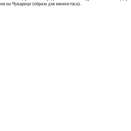
ия на Чукарице (образа для иконостаса).