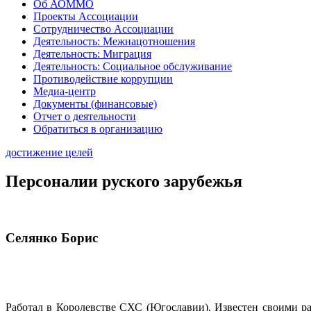
Об АОММО
Проекты Ассоциации
Сотрудничество Ассоциации
Деятельность: Межнацотношения
Деятельность: Миграция
Деятельность: Социальное обслуживание
Противодействие коррупции
Медиа-центр
Документы (финансовые)
Отчет о деятельности
Обратиться в организацию
достижение целей
Персоналии руского зарубежья
Селянко Борис
Работал в Королевстве СХС (Югославии). Известен своими раб