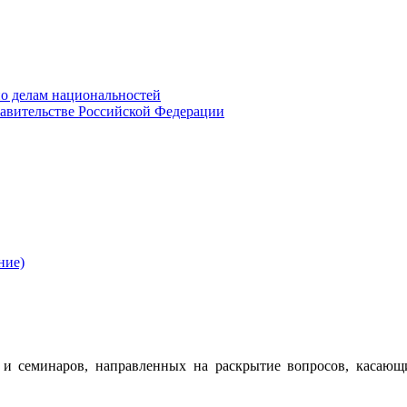
о делам национальностей
авительстве Российской Федерации
ние)
 семинаров, направленных на раскрытие вопросов, касающ