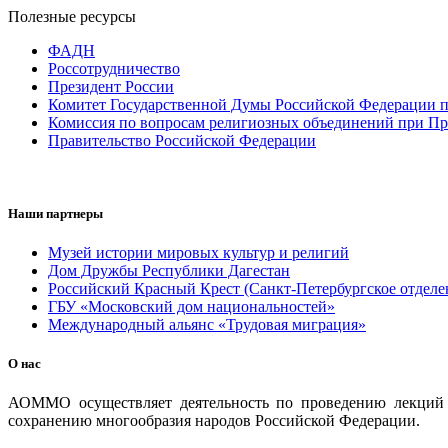
Полезные ресурсы
ФАДН
Россотрудничество
Президент России
Комитет Государственной Думы Российской Федерации п
Комиссия по вопросам религиозных объединений при Пр
Правительство Российской Федерации
Наши партнеры
Музей истории мировых культур и религий
Дом Дружбы Республики Дагестан
Российский Красный Крест (Санкт-Петербургское отделе
ГБУ «Московский дом национальностей»
Международный альянс «Трудовая миграция»
О нас
АОММО осуществляет деятельность по проведению лекций и
сохранению многообразия народов Российской Федерации.