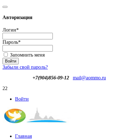
Авторизация
Логин
*
Пароль
*
Запомнить меня
Забыли свой пароль?
+7(904)856-09-12
mail@aommo.ru
22
Войти
Главная