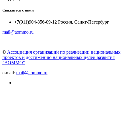
Свяжитесь с нами
+7(911)904-856-09-12 Россия, Санкт-Петербург
mail@aommo.ru
©
Ассоциация организаций по реализации национальных
проектов и достижению национальных целей развития
"АОММО"
e-mail:
mail@aommo.ru