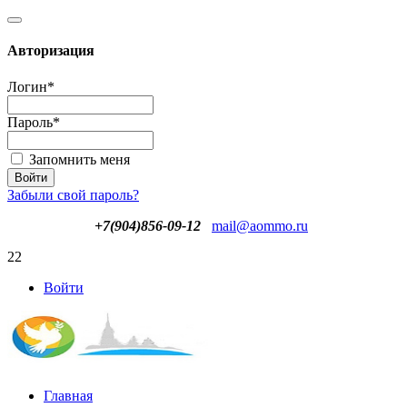
Авторизация
Логин
*
Пароль
*
Запомнить меня
Забыли свой пароль?
+7(904)856-09-12
mail@aommo.ru
22
Войти
Главная