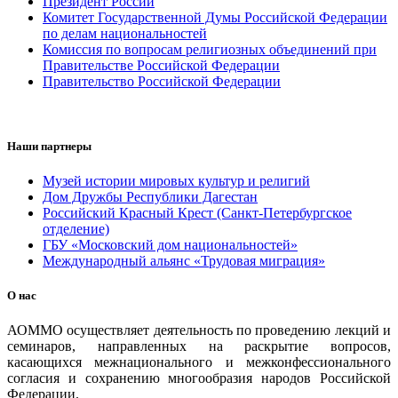
Президент России
Комитет Государственной Думы Российской Федерации
по делам национальностей
Комиссия по вопросам религиозных объединений при
Правительстве Российской Федерации
Правительство Российской Федерации
Наши партнеры
Музей истории мировых культур и религий
Дом Дружбы Республики Дагестан
Российский Красный Крест (Санкт-Петербургское
отделение)
ГБУ «Московский дом национальностей»
Международный альянс «Трудовая миграция»
О нас
АОММО осуществляет деятельность по проведению лекций и
семинаров, направленных на раскрытие вопросов,
касающихся межнационального и межконфессионального
согласия и сохранению многообразия народов Российской
Федерации.