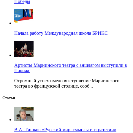
Победы
Начала работу Международная школа БРИКС
Артисты Мариинского театра с аншлагом выступили в
Париже
Огромный успех имело выступление Мариинского
театра во французской столице, сооб...
Статьи
В.А. Тишков «Русский мир: смыслы и стратегии»