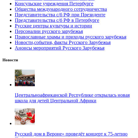
Консульские учреждения Петербурге
Общества международного сотрудничества
Представительства с/б РФ при Президенте
Представительства с/б РФ в Петербурге
Русские центры культуры и истории
Персоналии русского зарубежья
Православные храмы и приходы русского зарубежья
Новости,события, факты Русского Зарубежья
Анонсы мероприятий Русского Зарубежья
Новости
Центральноафриканской Республике открылась новая
школа для детей Центральной Африки
Русский дом в Вероне» проведёт концерт к 75-летию