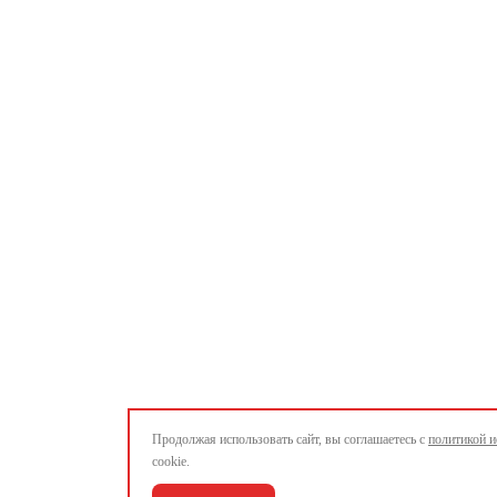
Продолжая использовать сайт, вы соглашаетесь с
политикой и
cookie.