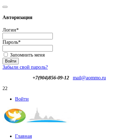
Авторизация
Логин
*
Пароль
*
Запомнить меня
Забыли свой пароль?
+7(904)856-09-12
mail@aommo.ru
22
Войти
Главная