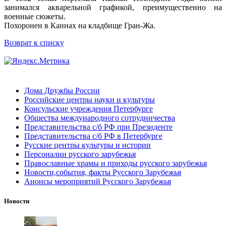
занимался акварельной графикой, преимущественно на
военные сюжеты.
Похоронен в Каннах на кладбище Гран-Жа.
Возврат к списку
Дома Дружбы России
Российские центры науки и культуры
Консульские учреждения Петербурге
Общества международного сотрудничества
Представительства с/б РФ при Президенте
Представительства с/б РФ в Петербурге
Русские центры культуры и истории
Персоналии русского зарубежья
Православные храмы и приходы русского зарубежья
Новости,события, факты Русского Зарубежья
Анонсы мероприятий Русского Зарубежья
Новости