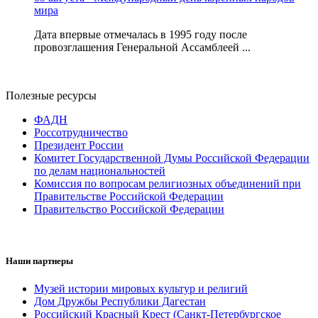
мира
Дата впервые отмечалась в 1995 году после
провозглашения Генеральной Ассамблеей ...
Полезные ресурсы
ФАДН
Россотрудничество
Президент России
Комитет Государственной Думы Российской Федерации
по делам национальностей
Комиссия по вопросам религиозных объединений при
Правительстве Российской Федерации
Правительство Российской Федерации
Наши партнеры
Музей истории мировых культур и религий
Дом Дружбы Республики Дагестан
Российский Красный Крест (Санкт-Петербургское