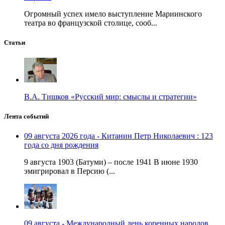
Огромный успех имело выступление Мариинского
театра во французской столице, сооб...
Статьи
В.А. Тишков «Русский мир: смыслы и стратегии»
Лента событий
09 августа 2026 года - Китанин Петр Николаевич : 123
года со дня рождения
9 августа 1903 (Батуми) – после 1941 В июне 1930
эмигрировал в Персию (...
09 августа - Международный день коренных народов