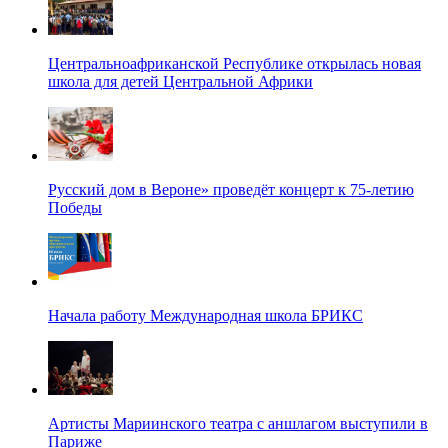
Центральноафриканской Республике открылась новая
школа для детей Центральной Африки
Русский дом в Вероне» проведёт концерт к 75-летию
Победы
Начала работу Международная школа БРИКС
Артисты Мариинского театра с аншлагом выступили в
Париже