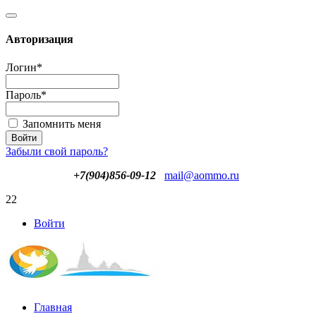
Авторизация
Логин
*
Пароль
*
Запомнить меня
Забыли свой пароль?
+7(904)856-09-12
mail@aommo.ru
22
Войти
Главная