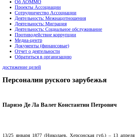
Об АОММО
Проекты Ассоциации
Сотрудничество Ассоциации
Деятельность: Межнацотношения
Деятельность: Миграция
Деятельность: Социальное обслуживание
Противодействие коррупции
Медиа-центр
Документы (финансовые)
Отчет о деятельности
Обратиться в организацию
достижение целей
Персоналии руского зарубежья
Паризо Де Ла Валет Константин Петрович
13/25 января 1877 (Николаев, Херсонская губ.) – 13 апреля