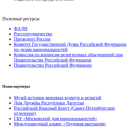
Полезные ресурсы
ФАДН
Россотрудничество
Президент России
Комитет Государственной Думы Российской Федерации
по делам национальностей
Комиссия по вопросам религиозных объединений при
Правительстве Российской Федерации
Правительство Российской Федерации
Наши партнеры
Музей истории мировых культур и религий
Дом Дружбы Республики Дагестан
Российский Красный Крест (Санкт-Петербургское
отделение)
ГБУ «Московский дом национальностей»
Международный альянс «Трудовая миграция»