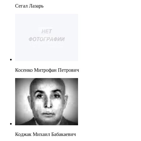
Сегал Лазарь
Косенко Митрофан Петрович
Коджак Михаил Бабакаевич