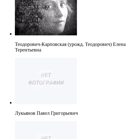
Теодорович-Карповская (урожд. Теодорович) Елена
Терентьевна
Лукьянов Павел Григорьевич