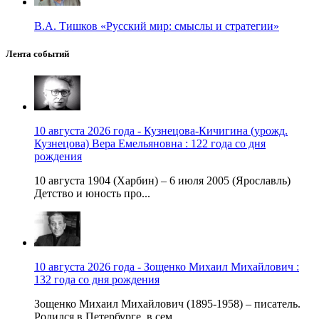
В.А. Тишков «Русский мир: смыслы и стратегии»
Лента событий
10 августа 2026 года - Кузнецова-Кичигина (урожд.
Кузнецова) Вера Емельяновна : 122 года со дня
рождения
10 августа 1904 (Харбин) – 6 июля 2005 (Ярославль)
Детство и юность про...
10 августа 2026 года - Зощенко Михаил Михайлович :
132 года со дня рождения
Зощенко Михаил Михайлович (1895-1958) – писатель.
Родился в Петербурге, в сем...