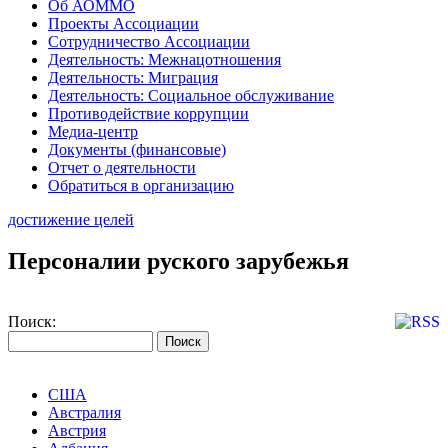
Об АОММО
Проекты Ассоциации
Сотрудничество Ассоциации
Деятельность: Межнацотношения
Деятельность: Миграция
Деятельность: Социальное обслуживание
Противодействие коррупции
Медиа-центр
Документы (финансовые)
Отчет о деятельности
Обратиться в организацию
достижение целей
Персоналии руского зарубежья
Поиск:
США
Австралия
Австрия