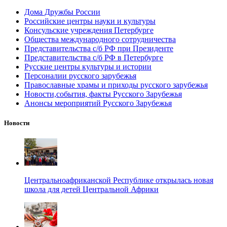
Дома Дружбы России
Российские центры науки и культуры
Консульские учреждения Петербурге
Общества международного сотрудничества
Представительства с/б РФ при Президенте
Представительства с/б РФ в Петербурге
Русские центры культуры и истории
Персоналии русского зарубежья
Православные храмы и приходы русского зарубежья
Новости,события, факты Русского Зарубежья
Анонсы мероприятий Русского Зарубежья
Новости
Центральноафриканской Республике открылась новая
школа для детей Центральной Африки