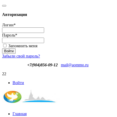
Авторизация
Логин
*
Пароль
*
Запомнить меня
Забыли свой пароль?
+7(904)856-09-12
mail@aommo.ru
22
Войти
Главная