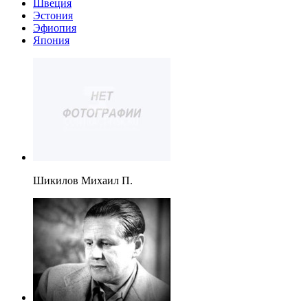
Швеция
Эстония
Эфиопия
Япония
Шикилов Михаил П.