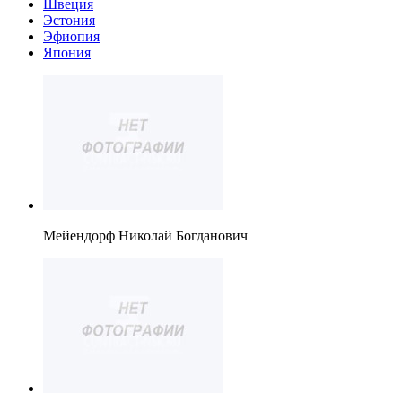
Швеция
Эстония
Эфиопия
Япония
Мейендорф Николай Богданович