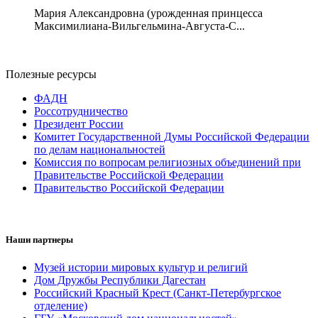
Мария Александровна (урожденная принцесса
Максимилиана-Вильгельмина-Августа-С...
Полезные ресурсы
ФАДН
Россотрудничество
Президент России
Комитет Государственной Думы Российской Федерации
по делам национальностей
Комиссия по вопросам религиозных объединений при
Правительстве Российской Федерации
Правительство Российской Федерации
Наши партнеры
Музей истории мировых культур и религий
Дом Дружбы Республики Дагестан
Российский Красный Крест (Санкт-Петербургское
отделение)