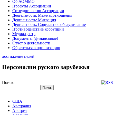
Об АОММО
Проекты Ассоциации
Сотрудничество Ассоциации
Деятельность: Межнацотношения
Деятельность: Миграция
Деятельность: Социальное обслуживание
Противодействие коррупции
Медиа-центр
Документы (финансовые)
Отчет о деятельности
Обратиться в организацию
достижение целей
Персоналии руского зарубежья
Поиск:
США
Австралия
Австрия