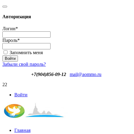
Авторизация
Логин
*
Пароль
*
Запомнить меня
Забыли свой пароль?
+7(904)856-09-12
mail@aommo.ru
22
Войти
Главная