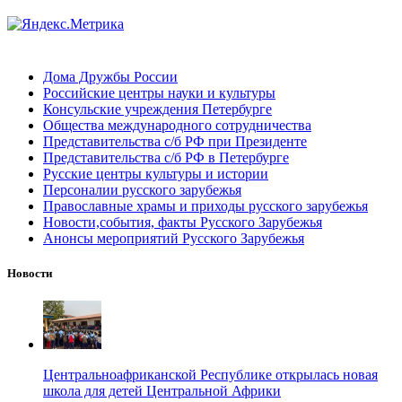
Дома Дружбы России
Российские центры науки и культуры
Консульские учреждения Петербурге
Общества международного сотрудничества
Представительства с/б РФ при Президенте
Представительства с/б РФ в Петербурге
Русские центры культуры и истории
Персоналии русского зарубежья
Православные храмы и приходы русского зарубежья
Новости,события, факты Русского Зарубежья
Анонсы мероприятий Русского Зарубежья
Новости
Центральноафриканской Республике открылась новая
школа для детей Центральной Африки