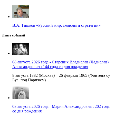
В.А. Тишков «Русский мир: смыслы и стратегии»
Лента событий
08 августа 2026 года - Старевич Владислав (Ладислав)
Александрович : 144 года со дня рождения
8 августа 1882 (Москва) – 26 февраля 1965 (Фонтенэ-су-
Буа, под Парижем) ...
08 августа 2026 года - Мария Александровна : 202 года
со дня рождения