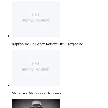
Паризо Де Ла Валет Константин Петрович
Малахова Марианна Ниловна