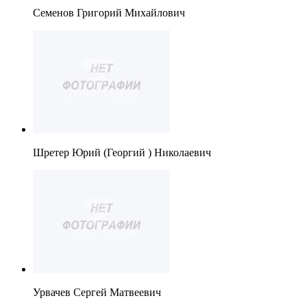
Семенов Григорий Михайлович
Шретер Юрий (Георгий ) Николаевич
Урвачев Сергей Матвеевич