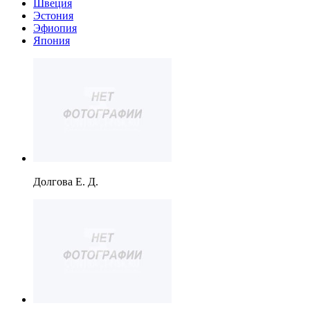
Швеция
Эстония
Эфиопия
Япония
Долгова Е. Д.