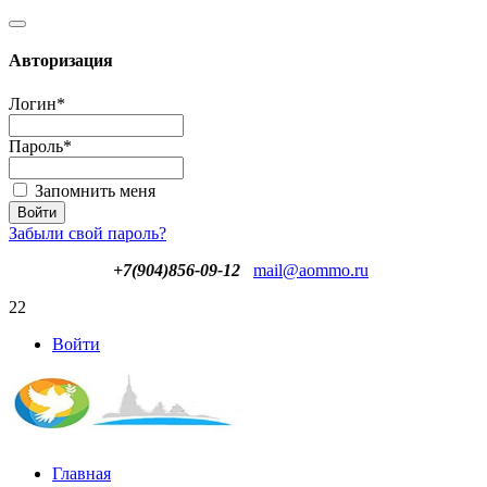
Авторизация
Логин
*
Пароль
*
Запомнить меня
Забыли свой пароль?
+7(904)856-09-12
mail@aommo.ru
22
Войти
Главная