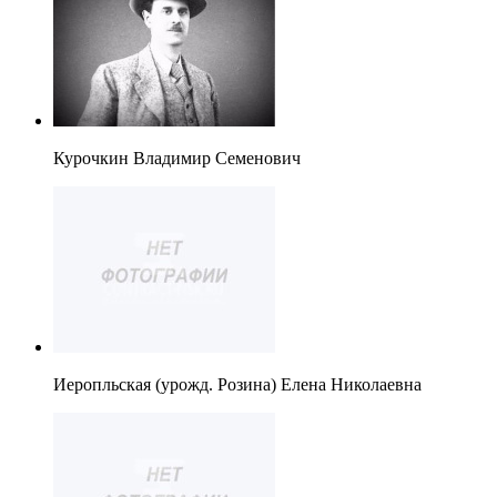
Курочкин Владимир Семенович
Иеропльская (урожд. Розина) Елена Николаевна