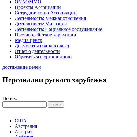
Об АОММО
Проекты Ассоциации
Сотрудничество Ассоциации
Деятельность: Межнацотношения
Деятельность: Миграция
Деятельность: Социальное обслуживание
Противодействие коррупции
Медиа-центр
Документы (финансовые)
Отчет о деятельности
Обратиться в организацию
достижение целей
Персоналии руского зарубежья
Поиск:
США
Австралия
Австрия