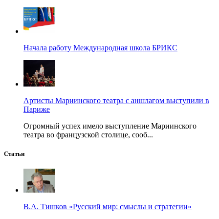
Начала работу Международная школа БРИКС
Артисты Мариинского театра с аншлагом выступили в
Париже
Огромный успех имело выступление Мариинского
театра во французской столице, сооб...
Статьи
В.А. Тишков «Русский мир: смыслы и стратегии»