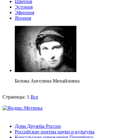
Швеция
Эстония
Эфиопия
Япония
Белова Ангелина Михайловна
Страницы:
1
Все
Дома Дружбы России
Российские центры науки и культуры
Консульские учреждения Петербурге