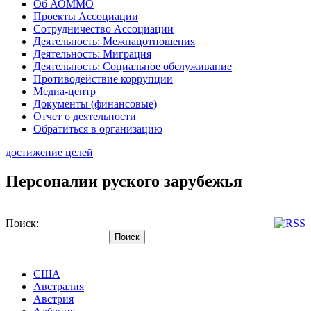
Об АОММО
Проекты Ассоциации
Сотрудничество Ассоциации
Деятельность: Межнацотношения
Деятельность: Миграция
Деятельность: Социальное обслуживание
Противодействие коррупции
Медиа-центр
Документы (финансовые)
Отчет о деятельности
Обратиться в организацию
достижение целей
Персоналии руского зарубежья
Поиск:
США
Австралия
Австрия