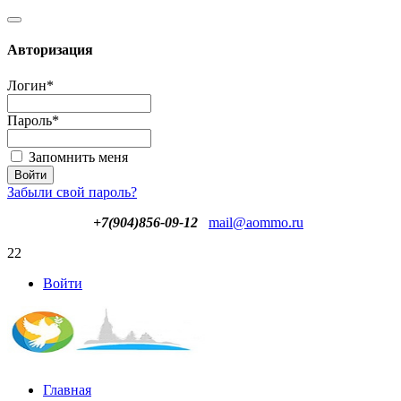
Авторизация
Логин
*
Пароль
*
Запомнить меня
Забыли свой пароль?
+7(904)856-09-12
mail@aommo.ru
22
Войти
Главная