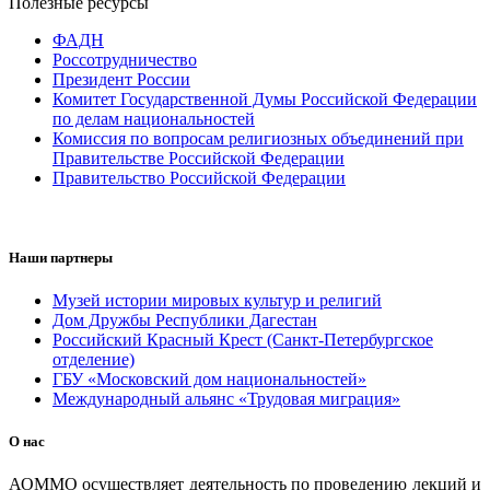
Полезные ресурсы
ФАДН
Россотрудничество
Президент России
Комитет Государственной Думы Российской Федерации
по делам национальностей
Комиссия по вопросам религиозных объединений при
Правительстве Российской Федерации
Правительство Российской Федерации
Наши партнеры
Музей истории мировых культур и религий
Дом Дружбы Республики Дагестан
Российский Красный Крест (Санкт-Петербургское
отделение)
ГБУ «Московский дом национальностей»
Международный альянс «Трудовая миграция»
О нас
АОММО осуществляет деятельность по проведению лекций и