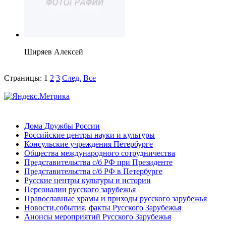
Ширяев Алексей
Страницы:
1
2
3
След.
Все
Дома Дружбы России
Российские центры науки и культуры
Консульские учреждения Петербурге
Общества международного сотрудничества
Представительства с/б РФ при Президенте
Представительства с/б РФ в Петербурге
Русские центры культуры и истории
Персоналии русского зарубежья
Православные храмы и приходы русского зарубежья
Новости,события, факты Русского Зарубежья
Анонсы мероприятий Русского Зарубежья