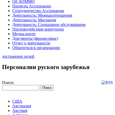
Об АОММО
Проекты Ассоциации
Сотрудничество Ассоциации
Деятельность: Межнацотношения
Деятельность: Миграция
Деятельность: Социальное обслуживание
Противодействие коррупции
Медиа-центр
Документы (финансовые)
Отчет о деятельности
Обратиться в организацию
достижение целей
Персоналии руского зарубежья
Поиск:
США
Австралия
Австрия