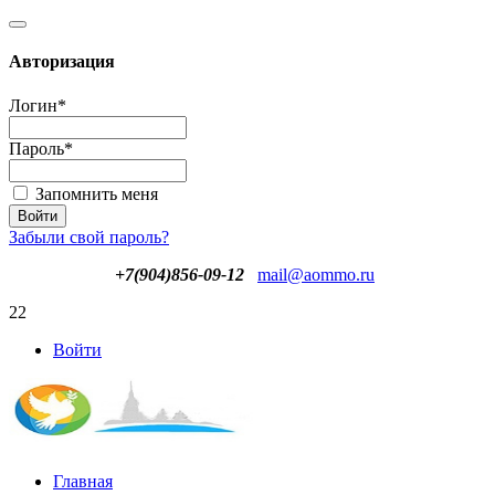
Авторизация
Логин
*
Пароль
*
Запомнить меня
Забыли свой пароль?
+7(904)856-09-12
mail@aommo.ru
22
Войти
Главная