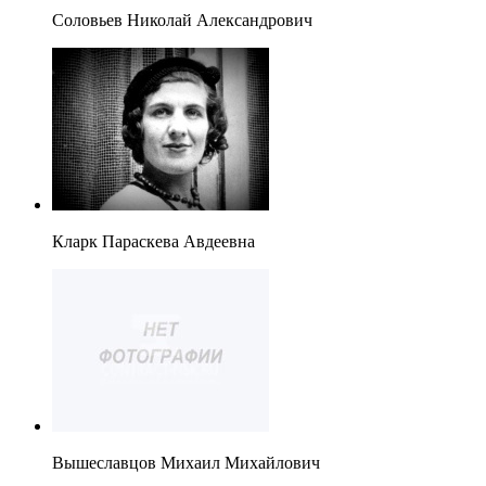
Соловьев Николай Александрович
Кларк Параскева Авдеевна
Вышеславцов Михаил Михайлович