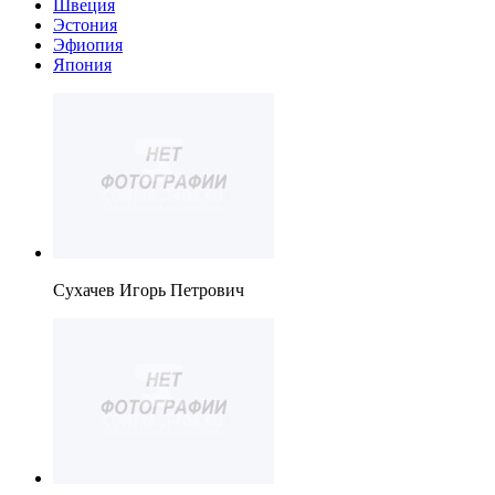
Швеция
Эстония
Эфиопия
Япония
Сухачев Игорь Петрович