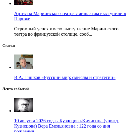
Артисты Мариинского театра с аншлагом выступили в
Париже
Огромный успех имело выступление Мариинского
театра во французской столице, сооб...
Статьи
В.А. Тишков «Русский мир: смыслы и стратегии»
Лента событий
10 августа 2026 года - Кузнецова-Кичигина (урожд.
Кузнецова) Вера Емельяновна : 122 года со дня
рождения