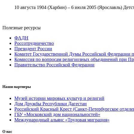
10 августа 1904 (Харбин) – 6 июля 2005 (Ярославль) Детст
Полезные ресурсы
ФАДН
Россотрудничество
Президент России
Комитет Государственной Думы Российской Федерации п
Комиссия по вопросам религиозных объединений при Пр
Правительство Российской Федерации
Наши партнеры
Музей истории мировых культур и религий
Дом Дружбы Республики Дагестан
Российский Красный Крест (Санкт-Петербургское отделе
ГБУ «Московский дом национальностей»
Международный альянс «Трудовая миграция»
О нас