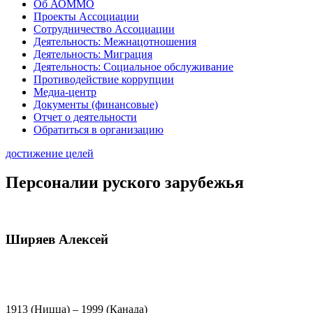
Об АОММО
Проекты Ассоциации
Сотрудничество Ассоциации
Деятельность: Межнацотношения
Деятельность: Миграция
Деятельность: Социальное обслуживание
Противодействие коррупции
Медиа-центр
Документы (финансовые)
Отчет о деятельности
Обратиться в организацию
достижение целей
Персоналии руского зарубежья
Ширяев Алексей
1913 (Ницца) – 1999 (Канада)