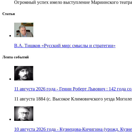
Огромный успех имело выступление Мариинского театра в
Статьи
В.А. Тишков «Русский мир: смыслы и стратегии»
Лента событий
11 августа 2026 года - Генин Роберт Львович : 142 года с
11 августа 1884 (с. Высокое Климовичского уезда Могилев
10 августа 2026 года - Кузнецова-Кичигина (урожд. Кузне