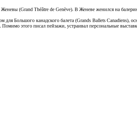
Женевы (Grand Théâtre de Genève). В Женеве женился на балер
м для Большого канадского балета (Grands Ballets Canadiens), о
. Помимо этого писал пейзажи, устраивал персональные выставк