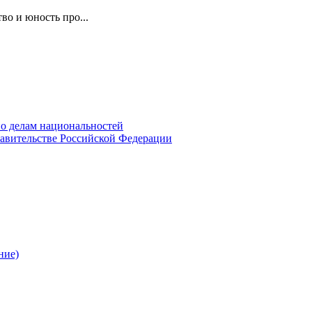
во и юность про...
о делам национальностей
авительстве Российской Федерации
ние)