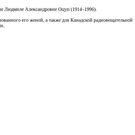
ине Людмиле Александровне Оцуп (1914–1996).
снованного его женой, а также для Канадской радиовещательной
и.