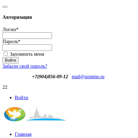
Авторизация
Логин
*
Пароль
*
Запомнить меня
Забыли свой пароль?
+7(904)856-09-12
mail@aommo.ru
22
Войти
Главная