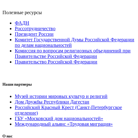
Полезные ресурсы
ФАДН
Россотрудничество
Президент России
Комитет Государственной Думы Российской Федерации
по делам национальностей
Комиссия по вопросам религиозных объединений при
Правительстве Российской Федерации
Правительство Российской Федерации
Наши партнеры
Музей истории мировых культур и религий
Дом Дружбы Республики Дагестан
Российский Красный Крест (Санкт-Петербургское
отделение)
ГБУ «Московский дом национальностей»
Международный альянс «Трудовая миграция»
О нас