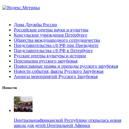
Дома Дружбы России
Российские центры науки и культуры
Консульские учреждения Петербурге
Общества международного сотрудничества
Представительства с/б РФ при Президенте
Представительства с/б РФ в Петербурге
Русские центры культуры и истории
Персоналии русского зарубежья
Православные храмы и приходы русского зарубежья
Новости,события, факты Русского Зарубежья
Анонсы мероприятий Русского Зарубежья
Новости
Центральноафриканской Республике открылась новая
школа для детей Центральной Африки