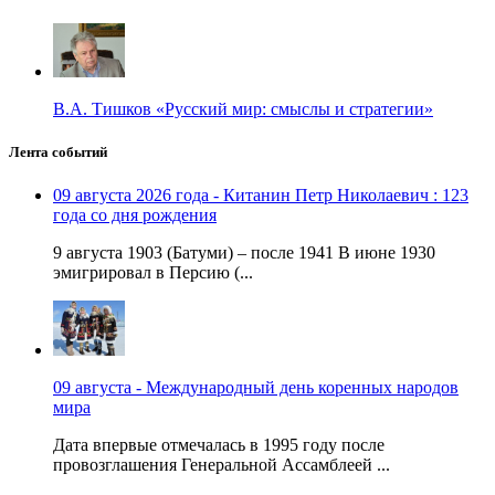
В.А. Тишков «Русский мир: смыслы и стратегии»
Лента событий
09 августа 2026 года - Китанин Петр Николаевич : 123
года со дня рождения
9 августа 1903 (Батуми) – после 1941 В июне 1930
эмигрировал в Персию (...
09 августа - Международный день коренных народов
мира
Дата впервые отмечалась в 1995 году после
провозглашения Генеральной Ассамблеей ...