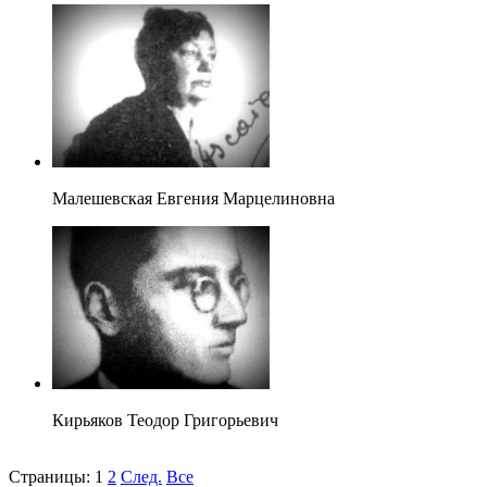
Малешевская Евгения Марцелиновна
Кирьяков Теодор Григорьевич
Страницы:
1
2
След.
Все