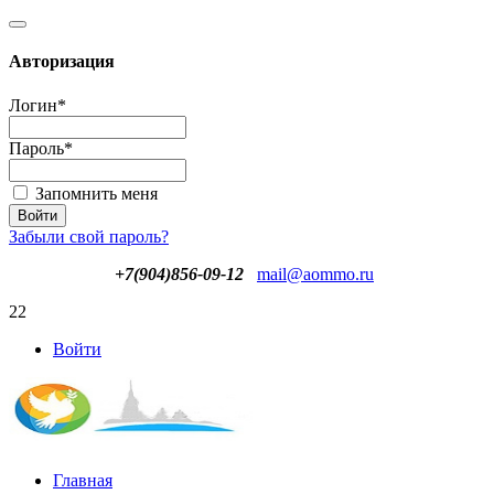
Авторизация
Логин
*
Пароль
*
Запомнить меня
Забыли свой пароль?
+7(904)856-09-12
mail@aommo.ru
22
Войти
Главная