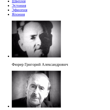
Швеция
Эстония
Эфиопия
Япония
Фюрер Григорий Александрович