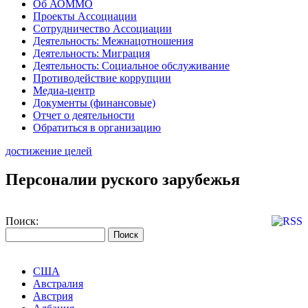
Об АОММО
Проекты Ассоциации
Сотрудничество Ассоциации
Деятельность: Межнацотношения
Деятельность: Миграция
Деятельность: Социальное обслуживание
Противодействие коррупции
Медиа-центр
Документы (финансовые)
Отчет о деятельности
Обратиться в организацию
достижение целей
Персоналии руского зарубежья
Поиск:
США
Австралия
Австрия