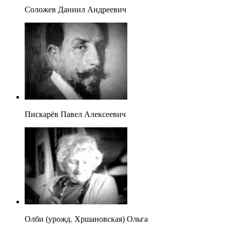
Соложев Даниил Андреевич
Пискарёв Павел Алексеевич
Олби (урожд. Хршановская) Ольга