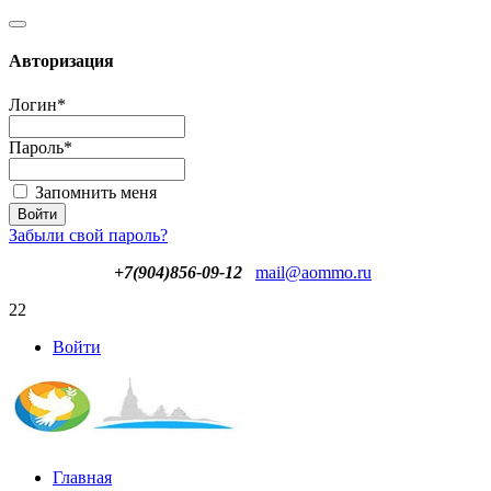
Авторизация
Логин
*
Пароль
*
Запомнить меня
Забыли свой пароль?
+7(904)856-09-12
mail@aommo.ru
22
Войти
Главная