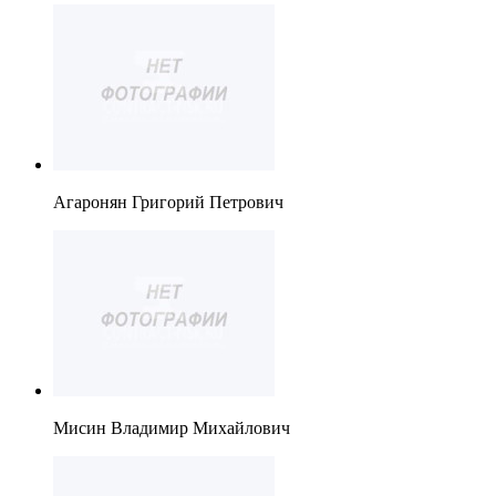
Агаронян Григорий Петрович
Мисин Владимир Михайлович