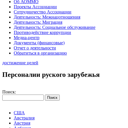
Об АОММО
Проекты Ассоциации
Сотрудничество Ассоциации
Деятельность: Межнацотношения
Деятельность: Миграция
Деятельность: Социальное обслуживание
Противодействие коррупции
Медиа-центр
Документы (финансовые)
Отчет о деятельности
Обратиться в организацию
достижение целей
Персоналии руского зарубежья
Поиск:
США
Австралия
Австрия