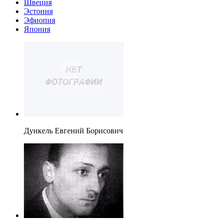
Швеция
Эстония
Эфиопия
Япония
Дункель Евгений Борисович