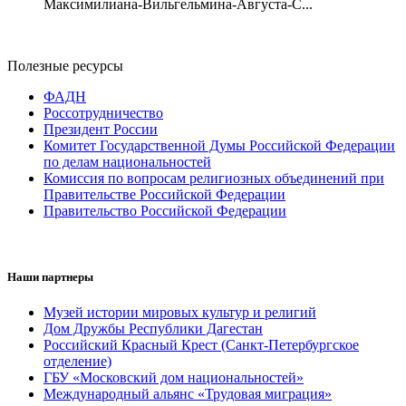
Максимилиана-Вильгельмина-Августа-С...
Полезные ресурсы
ФАДН
Россотрудничество
Президент России
Комитет Государственной Думы Российской Федерации
по делам национальностей
Комиссия по вопросам религиозных объединений при
Правительстве Российской Федерации
Правительство Российской Федерации
Наши партнеры
Музей истории мировых культур и религий
Дом Дружбы Республики Дагестан
Российский Красный Крест (Санкт-Петербургское
отделение)
ГБУ «Московский дом национальностей»
Международный альянс «Трудовая миграция»