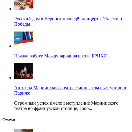
Русский дом в Вероне» проведёт концерт к 75-летию
Победы
Начала работу Международная школа БРИКС
Артисты Мариинского театра с аншлагом выступили в
Париже
Огромный успех имело выступление Мариинского
театра во французской столице, сооб...
Статьи