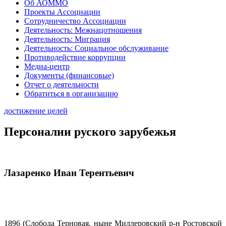
Об АОММО
Проекты Ассоциации
Сотрудничество Ассоциации
Деятельность: Межнацотношения
Деятельность: Миграция
Деятельность: Социальное обслуживание
Противодействие коррупции
Медиа-центр
Документы (финансовые)
Отчет о деятельности
Обратиться в организацию
достижение целей
Персоналии руского зарубежья
Лазаренко Иван Терентьевич
1896 (Слобода Терновая, ныне Миллеровский р-н Ростовской