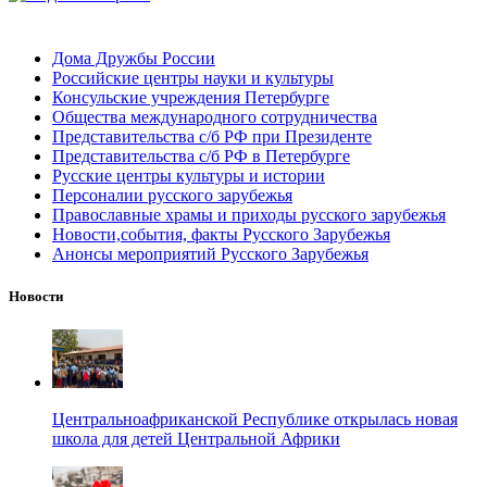
Дома Дружбы России
Российские центры науки и культуры
Консульские учреждения Петербурге
Общества международного сотрудничества
Представительства с/б РФ при Президенте
Представительства с/б РФ в Петербурге
Русские центры культуры и истории
Персоналии русского зарубежья
Православные храмы и приходы русского зарубежья
Новости,события, факты Русского Зарубежья
Анонсы мероприятий Русского Зарубежья
Новости
Центральноафриканской Республике открылась новая
школа для детей Центральной Африки