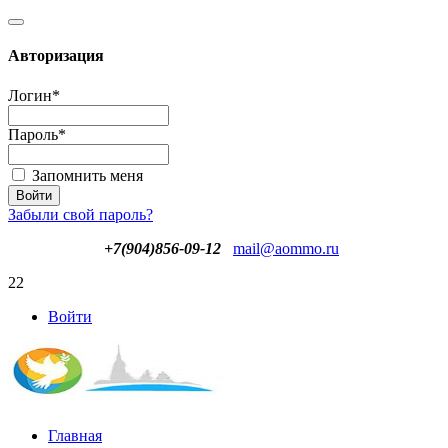
Авторизация
Логин
*
Пароль
*
Запомнить меня
Забыли свой пароль?
+7(904)856-09-12
mail@aommo.ru
22
Войти
Главная