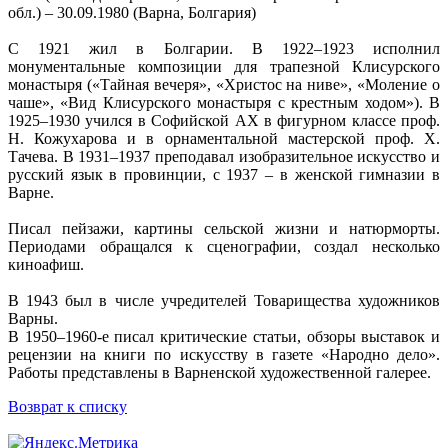
обл.) – 30.09.1980 (Варна, Болгария)
С 1921 жил в Болгарии. В 1922–1923 исполнил
монументальные композиции для трапезной Клисурского
монастыря («Тайная вечеря», «Христос на ниве», «Моление о
чаше», «Вид Клисурского монастыря с крестным ходом»). В
1925–1930 учился в Софийской АХ в фигурном классе проф.
Н. Кожухарова и в орнаментальной мастерской проф. Х.
Тачева. В 1931–1937 преподавал изобразительное искусство и
русский язык в провинции, с 1937 – в женской гимназии в
Варне.
Писал пейзажи, картины сельской жизни и натюрморты.
Периодами обращался к сценографии, создал несколько
киноафиш.
В 1943 был в числе учредителей Товарищества художников
Варны.
В 1950–1960-е писал критические статьи, обзоры выставок и
рецензии на книги по искусству в газете «Народно дело».
Работы представлены в Варненской художественной галерее.
Возврат к списку