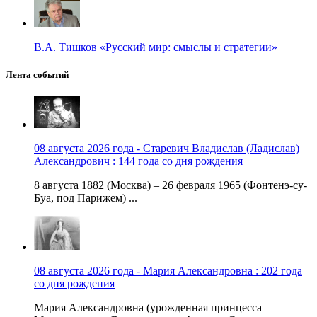
В.А. Тишков «Русский мир: смыслы и стратегии»
Лента событий
08 августа 2026 года - Старевич Владислав (Ладислав)
Александрович : 144 года со дня рождения
8 августа 1882 (Москва) – 26 февраля 1965 (Фонтенэ-су-
Буа, под Парижем) ...
08 августа 2026 года - Мария Александровна : 202 года
со дня рождения
Мария Александровна (урожденная принцесса