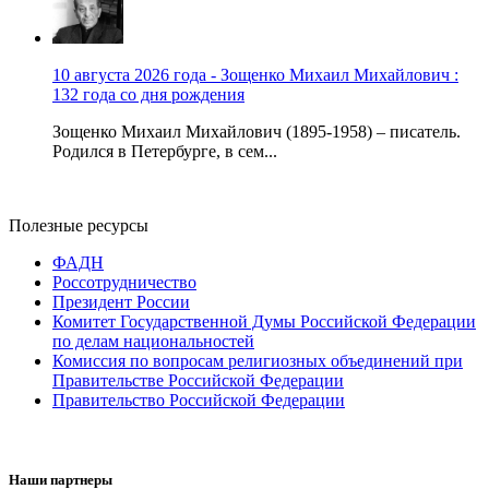
10 августа 2026 года - Зощенко Михаил Михайлович :
132 года со дня рождения
Зощенко Михаил Михайлович (1895-1958) – писатель.
Родился в Петербурге, в сем...
Полезные ресурсы
ФАДН
Россотрудничество
Президент России
Комитет Государственной Думы Российской Федерации
по делам национальностей
Комиссия по вопросам религиозных объединений при
Правительстве Российской Федерации
Правительство Российской Федерации
Наши партнеры