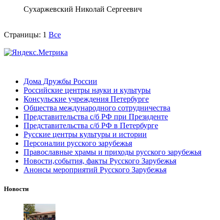
Сухаржевский Николай Сергеевич
Страницы:
1
Все
Дома Дружбы России
Российские центры науки и культуры
Консульские учреждения Петербурге
Общества международного сотрудничества
Представительства с/б РФ при Президенте
Представительства с/б РФ в Петербурге
Русские центры культуры и истории
Персоналии русского зарубежья
Православные храмы и приходы русского зарубежья
Новости,события, факты Русского Зарубежья
Анонсы мероприятий Русского Зарубежья
Новости