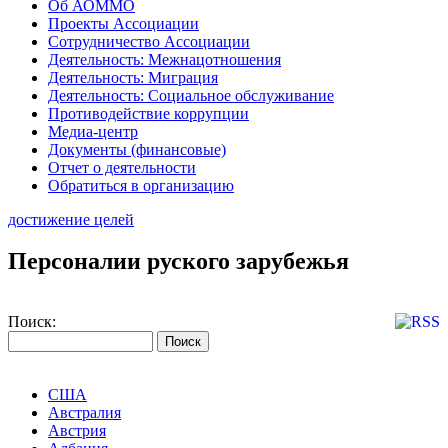
Об АОММО
Проекты Ассоциации
Сотрудничество Ассоциации
Деятельность: Межнацотношения
Деятельность: Миграция
Деятельность: Социальное обслуживание
Противодействие коррупции
Медиа-центр
Документы (финансовые)
Отчет о деятельности
Обратиться в организацию
достижение целей
Персоналии руского зарубежья
Поиск:
США
Австралия
Австрия