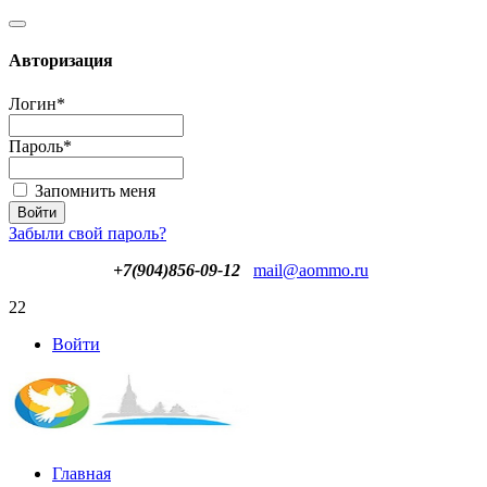
Авторизация
Логин
*
Пароль
*
Запомнить меня
Забыли свой пароль?
+7(904)856-09-12
mail@aommo.ru
22
Войти
Главная