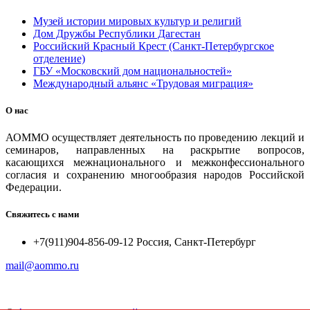
Музей истории мировых культур и религий
Дом Дружбы Республики Дагестан
Российский Красный Крест (Санкт-Петербургское
отделение)
ГБУ «Московский дом национальностей»
Международный альянс «Трудовая миграция»
О нас
АОММО осуществляет деятельность по проведению лекций и
семинаров, направленных на раскрытие вопросов,
касающихся межнационального и межконфессионального
согласия и сохранению многообразия народов Российской
Федерации.
Свяжитесь с нами
+7(911)904-856-09-12 Россия, Санкт-Петербург
mail@aommo.ru