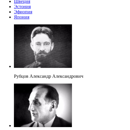
Швеция
Эстония
Эфиопия
Япония
Рубцов Александр Александрович