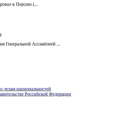
ровал в Персию (...
а
ия Генеральной Ассамблеей ...
о делам национальностей
авительстве Российской Федерации