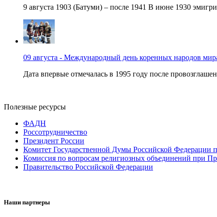
9 августа 1903 (Батуми) – после 1941 В июне 1930 эмигри
09 августа - Международный день коренных народов мир
Дата впервые отмечалась в 1995 году после провозглашен
Полезные ресурсы
ФАДН
Россотрудничество
Президент России
Комитет Государственной Думы Российской Федерации п
Комиссия по вопросам религиозных объединений при Пр
Правительство Российской Федерации
Наши партнеры