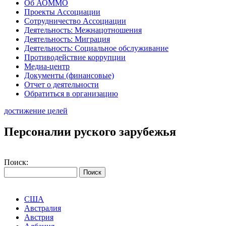
Об АОММО
Проекты Ассоциации
Сотрудничество Ассоциации
Деятельность: Межнацотношения
Деятельность: Миграция
Деятельность: Социальное обслуживание
Противодействие коррупции
Медиа-центр
Документы (финансовые)
Отчет о деятельности
Обратиться в организацию
достижение целей
Персоналии руского зарубежья
Поиск:
США
Австралия
Австрия