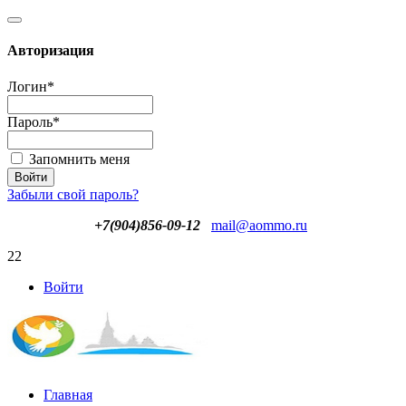
Авторизация
Логин
*
Пароль
*
Запомнить меня
Забыли свой пароль?
+7(904)856-09-12
mail@aommo.ru
22
Войти
Главная