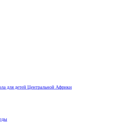
ола для детей Центральной Африки
беды