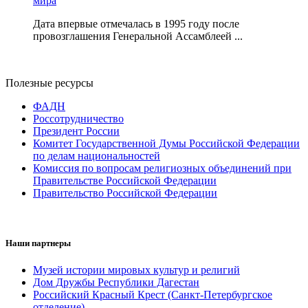
мира
Дата впервые отмечалась в 1995 году после
провозглашения Генеральной Ассамблеей ...
Полезные ресурсы
ФАДН
Россотрудничество
Президент России
Комитет Государственной Думы Российской Федерации
по делам национальностей
Комиссия по вопросам религиозных объединений при
Правительстве Российской Федерации
Правительство Российской Федерации
Наши партнеры
Музей истории мировых культур и религий
Дом Дружбы Республики Дагестан
Российский Красный Крест (Санкт-Петербургское
отделение)