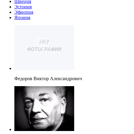
Швеция
Эстония
Эфиопия
Япония
Федоров Виктор Александрович