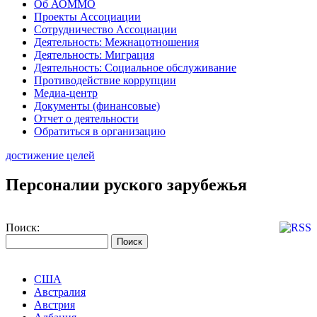
Об АОММО
Проекты Ассоциации
Сотрудничество Ассоциации
Деятельность: Межнацотношения
Деятельность: Миграция
Деятельность: Социальное обслуживание
Противодействие коррупции
Медиа-центр
Документы (финансовые)
Отчет о деятельности
Обратиться в организацию
достижение целей
Персоналии руского зарубежья
Поиск:
США
Австралия
Австрия