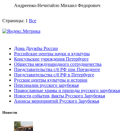
Андреенко-Нечитайло Михаил Федорович
Страницы:
1
Все
Дома Дружбы России
Российские центры науки и культуры
Консульские учреждения Петербурге
Общества международного сотрудничества
Представительства с/б РФ при Президенте
Представительства с/б РФ в Петербурге
Русские центры культуры и истории
Персоналии русского зарубежья
Православные храмы и приходы русского зарубежья
Новости,события, факты Русского Зарубежья
Анонсы мероприятий Русского Зарубежья
Новости