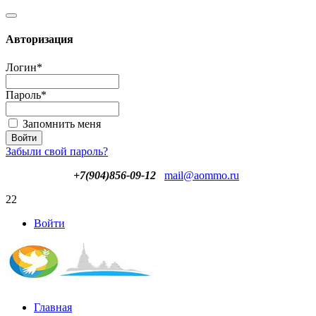
Авторизация
Логин
*
Пароль
*
Запомнить меня
Забыли свой пароль?
+7(904)856-09-12
mail@aommo.ru
22
Войти
Главная