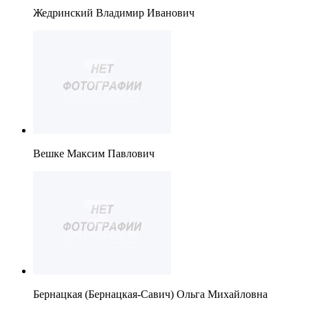
Жедринский Владимир Иванович
Вешке Максим Павлович
Бернацкая (Бернацкая-Савич) Ольга Михайловна