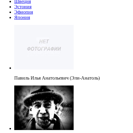
Швеция
Эстония
Эфиопия
Япония
Павиль Илья Анатольевич (Эли-Анатоль)