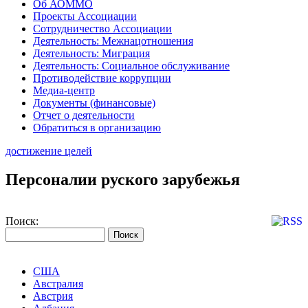
Об АОММО
Проекты Ассоциации
Сотрудничество Ассоциации
Деятельность: Межнацотношения
Деятельность: Миграция
Деятельность: Социальное обслуживание
Противодействие коррупции
Медиа-центр
Документы (финансовые)
Отчет о деятельности
Обратиться в организацию
достижение целей
Персоналии руского зарубежья
Поиск:
США
Австралия
Австрия