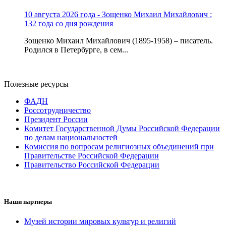
10 августа 2026 года - Зощенко Михаил Михайлович :
132 года со дня рождения
Зощенко Михаил Михайлович (1895-1958) – писатель.
Родился в Петербурге, в сем...
Полезные ресурсы
ФАДН
Россотрудничество
Президент России
Комитет Государственной Думы Российской Федерации
по делам национальностей
Комиссия по вопросам религиозных объединений при
Правительстве Российской Федерации
Правительство Российской Федерации
Наши партнеры
Музей истории мировых культур и религий