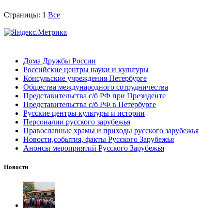
Страницы:
1
Все
Дома Дружбы России
Российские центры науки и культуры
Консульские учреждения Петербурге
Общества международного сотрудничества
Представительства с/б РФ при Президенте
Представительства с/б РФ в Петербурге
Русские центры культуры и истории
Персоналии русского зарубежья
Православные храмы и приходы русского зарубежья
Новости,события, факты Русского Зарубежья
Анонсы мероприятий Русского Зарубежья
Новости