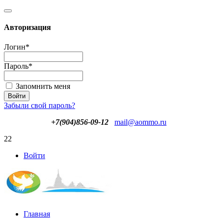
Авторизация
Логин
*
Пароль
*
Запомнить меня
Забыли свой пароль?
+7(904)856-09-12
mail@aommo.ru
22
Войти
Главная