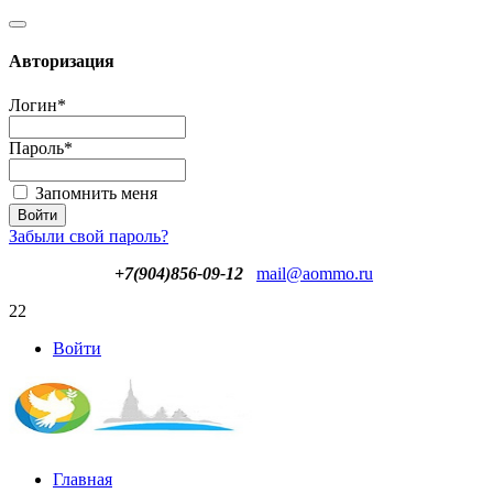
Авторизация
Логин
*
Пароль
*
Запомнить меня
Забыли свой пароль?
+7(904)856-09-12
mail@aommo.ru
22
Войти
Главная