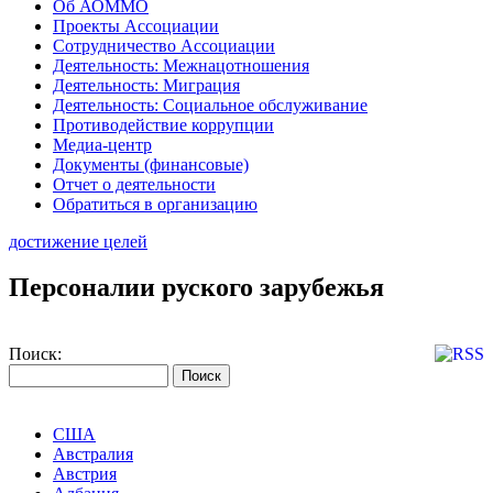
Об АОММО
Проекты Ассоциации
Сотрудничество Ассоциации
Деятельность: Межнацотношения
Деятельность: Миграция
Деятельность: Социальное обслуживание
Противодействие коррупции
Медиа-центр
Документы (финансовые)
Отчет о деятельности
Обратиться в организацию
достижение целей
Персоналии руского зарубежья
Поиск:
США
Австралия
Австрия