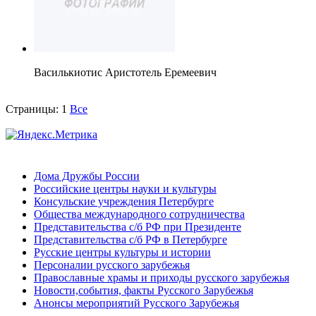
Василькиотис Аристотель Еремеевич
Страницы:
1
Все
Дома Дружбы России
Российские центры науки и культуры
Консульские учреждения Петербурге
Общества международного сотрудничества
Представительства с/б РФ при Президенте
Представительства с/б РФ в Петербурге
Русские центры культуры и истории
Персоналии русского зарубежья
Православные храмы и приходы русского зарубежья
Новости,события, факты Русского Зарубежья
Анонсы мероприятий Русского Зарубежья