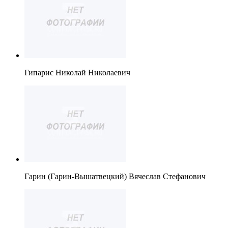
Гипарис Николай Николаевич
Гарин (Гарин-Вышатвецкий) Вячеслав Стефанович