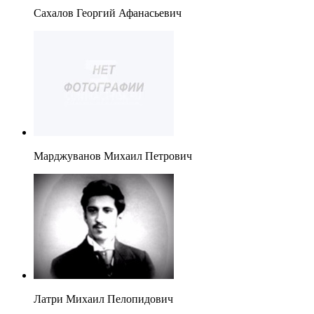
Сахалов Георгий Афанасьевич
Марджуванов Михаил Петрович
Латри Михаил Пелопидович