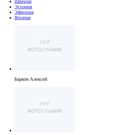
Швеция
Эстония
Эфиопия
Япония
Барков Алексей