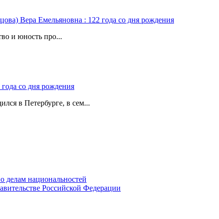
цова) Вера Емельяновна : 122 года со дня рождения
во и юность про...
 года со дня рождения
лся в Петербурге, в сем...
о делам национальностей
авительстве Российской Федерации