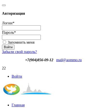
Авторизация
Логин
*
Пароль
*
Запомнить меня
Забыли свой пароль?
+7(904)856-09-12
mail@aommo.ru
22
Войти
Главная