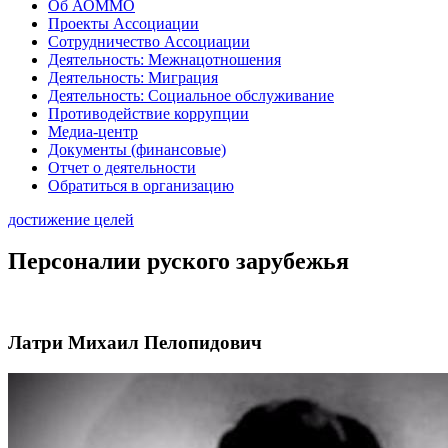
Об АОММО
Проекты Ассоциации
Сотрудничество Ассоциации
Деятельность: Межнацотношения
Деятельность: Миграция
Деятельность: Социальное обслуживание
Противодействие коррупции
Медиа-центр
Документы (финансовые)
Отчет о деятельности
Обратиться в организацию
достижение целей
Персоналии руского зарубежья
Латри Михаил Пелопидович