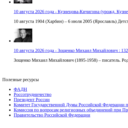
10 августа 2026 года - Кузнецова-Кичигина (урожд. Кузне
10 августа 1904 (Харбин) – 6 июля 2005 (Ярославль) Детст
10 августа 2026 года - Зощенко Михаил Михайлович : 132
Зощенко Михаил Михайлович (1895-1958) – писатель. Роди
Полезные ресурсы
ФАДН
Россотрудничество
Президент России
Комитет Государственной Думы Российской Федерации п
Комиссия по вопросам религиозных объединений при Пр
Правительство Российской Федерации