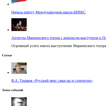
Начала работу Международная школа БРИКС
Артисты Мариинского театра с аншлагом выступили в П
Огромный успех имело выступление Мариинского театра в
Статьи
В.А. Тишков «Русский мир: смыслы и стратегии»
Лента событий