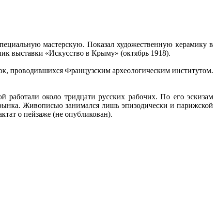
 специальную мастерскую. Показал художественную керамику в
ик выставки «Искусство в Крыму» (октябрь 1918).
пок, проводившихся Французским археологическим институтом.
й работали около тридцати русских рабочих. По его эскизам
о рынка. Живописью занимался лишь эпизодически и парижской
ктат о пейзаже (не опубликован).