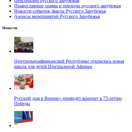
Персоналии русского зарубежья
Православные храмы и приходы русского зарубежья
Новости,события, факты Русского Зарубежья
Анонсы мероприятий Русского Зарубежья
Новости
Центральноафриканской Республике открылась новая
школа для детей Центральной Африки
Русский дом в Вероне» проведёт концерт к 75-летию
Победы