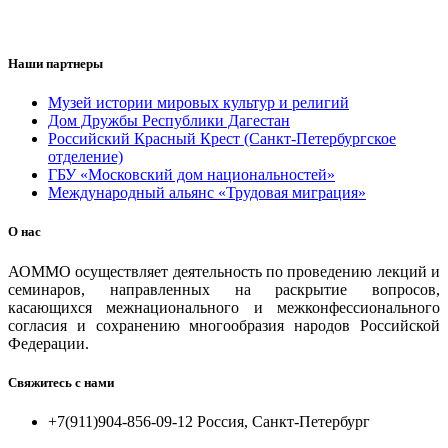
Наши партнеры
Музей истории мировых культур и религий
Дом Дружбы Республики Дагестан
Российский Красный Крест (Санкт-Петербургское
отделение)
ГБУ «Московский дом национальностей»
Международный альянс «Трудовая миграция»
О нас
АОММО осуществляет деятельность по проведению лекций и
семинаров, направленных на раскрытие вопросов,
касающихся межнационального и межконфессионального
согласия и сохранению многообразия народов Российской
Федерации.
Свяжитесь с нами
+7(911)904-856-09-12 Россия, Санкт-Петербург