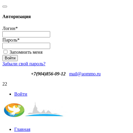
Авторизация
Логин
*
Пароль
*
Запомнить меня
Забыли свой пароль?
+7(904)856-09-12
mail@aommo.ru
22
Войти
Главная