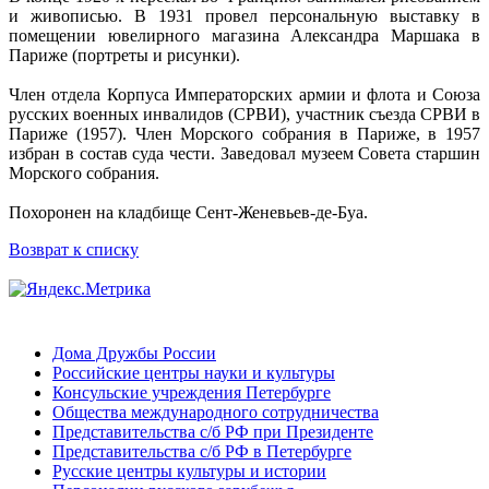
и живописью. В 1931 провел персональную выставку в
помещении ювелирного магазина Александра Маршака в
Париже (портреты и рисунки).
Член отдела Корпуса Императорских армии и флота и Союза
русских военных инвалидов (СРВИ), участник съезда СРВИ в
Париже (1957). Член Морского собрания в Париже, в 1957
избран в состав суда чести. Заведовал музеем Совета старшин
Морского собрания.
Похоронен на кладбище Сент-Женевьев-де-Буа.
Возврат к списку
Дома Дружбы России
Российские центры науки и культуры
Консульские учреждения Петербурге
Общества международного сотрудничества
Представительства с/б РФ при Президенте
Представительства с/б РФ в Петербурге
Русские центры культуры и истории