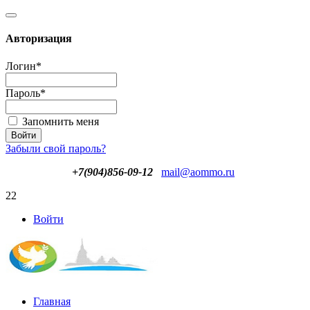
Авторизация
Логин
*
Пароль
*
Запомнить меня
Забыли свой пароль?
+7(904)856-09-12
mail@aommo.ru
22
Войти
Главная