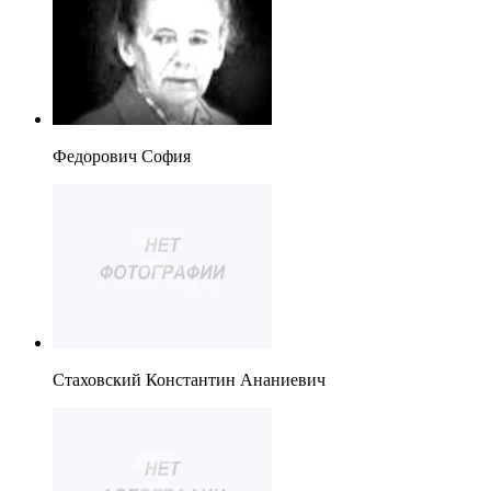
Федорович София
Стаховский Константин Ананиевич