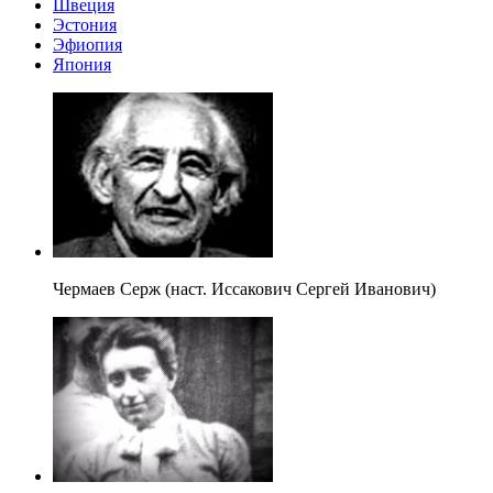
Швеция
Эстония
Эфиопия
Япония
Чермаев Серж (наст. Иссакович Сергей Иванович)