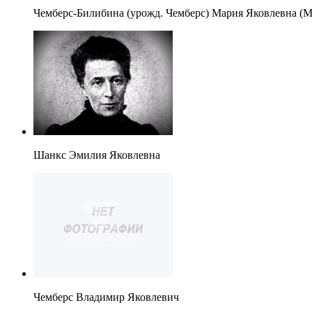
Чемберс-Билибина (урожд. Чемберс) Мария Яковлевна (М
Шанкс Эмилия Яковлевна
Чемберс Владимир Яковлевич