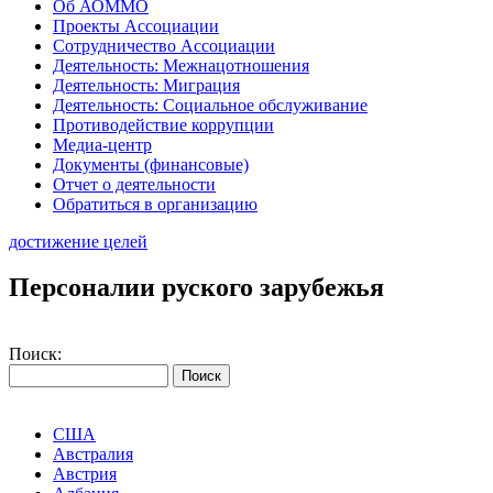
Об АОММО
Проекты Ассоциации
Сотрудничество Ассоциации
Деятельность: Межнацотношения
Деятельность: Миграция
Деятельность: Социальное обслуживание
Противодействие коррупции
Медиа-центр
Документы (финансовые)
Отчет о деятельности
Обратиться в организацию
достижение целей
Персоналии руского зарубежья
Поиск:
США
Австралия
Австрия