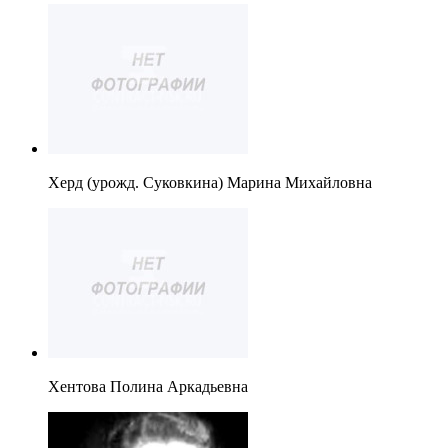
Херд (урожд. Суковкина) Марина Михайловна
Хентова Полина Аркадьевна