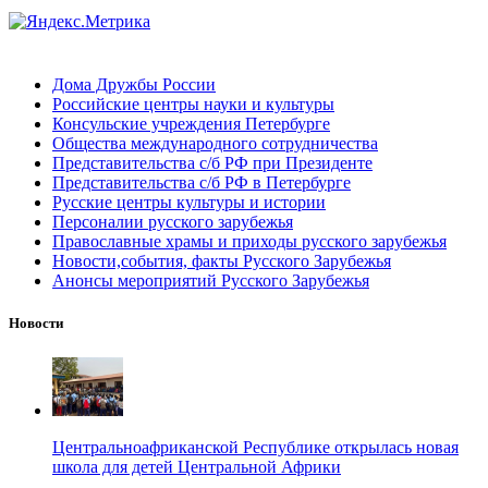
Дома Дружбы России
Российские центры науки и культуры
Консульские учреждения Петербурге
Общества международного сотрудничества
Представительства с/б РФ при Президенте
Представительства с/б РФ в Петербурге
Русские центры культуры и истории
Персоналии русского зарубежья
Православные храмы и приходы русского зарубежья
Новости,события, факты Русского Зарубежья
Анонсы мероприятий Русского Зарубежья
Новости
Центральноафриканской Республике открылась новая
школа для детей Центральной Африки