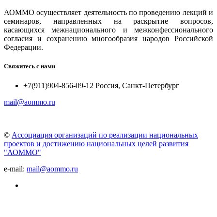
АОММО осуществляет деятельность по проведению лекций и
семинаров, направленных на раскрытие вопросов,
касающихся межнационального и межконфессионального
согласия и сохранению многообразия народов Российской
Федерации.
Свяжитесь с нами
+7(911)904-856-09-12 Россия, Санкт-Петербург
mail@aommo.ru
©
Ассоциация организаций по реализации национальных
проектов и достижению национальных целей развития
"АОММО"
e-mail:
mail@aommo.ru