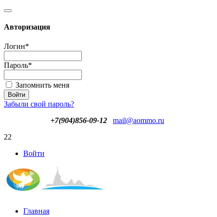
Авторизация
Логин
*
Пароль
*
Запомнить меня
Забыли свой пароль?
+7(904)856-09-12
mail@aommo.ru
22
Войти
Главная