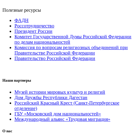
Полезные ресурсы
ФАДН
Россотрудничество
Президент России
Комитет Государственной Думы Российской Федерации
по делам национальностей
Комиссия по вопросам религиозных объединений при
Правительстве Российской Федерации
Правительство Российской Федерации
Наши партнеры
Музей истории мировых культур и религий
Дом Дружбы Республики Дагестан
Российский Красный Крест (Санкт-Петербургское
отделение)
ГБУ «Московский дом национальностей»
Международный альянс «Трудовая миграция»
О нас