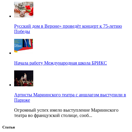
Русский дом в Вероне» проведёт концерт к 75-летию
Победы
Начала работу Международная школа БРИКС
Артисты Мариинского театра с аншлагом выступили в
Париже
Огромный успех имело выступление Мариинского
театра во французской столице, сооб...
Статьи