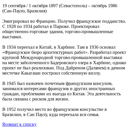
19 сентября / 1 октября 1897 (Севастополь) – октябрь 1986
(Сан-Пауло, Бразилия)
Эмигрировал во Францию. Получил французское подданство.
С 1928 по 1934 работал в Париже. Проектировал
общественно-торговые здания, торгово-промышленные
выставки.
В 1934 переехал в Китай, в Харбине. Там в 1936 основал
«Французское бюро архитектурных работ». Разработал проект
крупной Международной торгово-промышленной выставки
на месте заболоченного Бадеровского озера в Харбине, однако
проект не был реализован. Под Дайреном (Далянем) в дачном
местечке Какагаши построил собственную виллу.
В 1945 был назначен почетным французским консулом,
занимался интересами французов и других иностранных
граждан, проблемами их выезда из Китая. Эта деятельность
была связана с риском для жизни.
В 1952 получил место во французском консульстве в
Бразилии, в Сан Паулу, куда переехала вся семья.
Возврат к списку