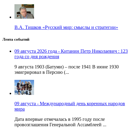
В.А. Тишков «Русский мир: смыслы и стратегии»
Лента событий
09 августа 2026 года - Китанин Петр Николаевич : 123
года со дня рождения
9 августа 1903 (Батуми) – после 1941 В июне 1930
эмигрировал в Персию (...
09 августа - Международный день коренных народов
мира
Дата впервые отмечалась в 1995 году после
провозглашения Генеральной Ассамблеей ...