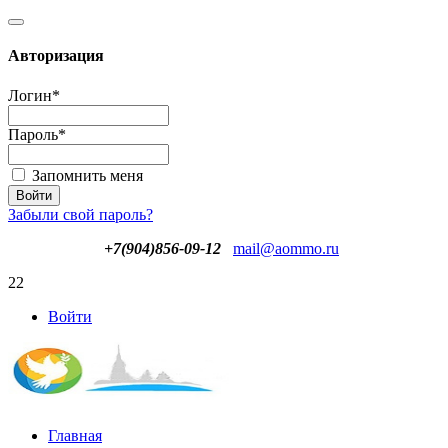
Авторизация
Логин
*
Пароль
*
Запомнить меня
Забыли свой пароль?
+7(904)856-09-12
mail@aommo.ru
22
Войти
Главная