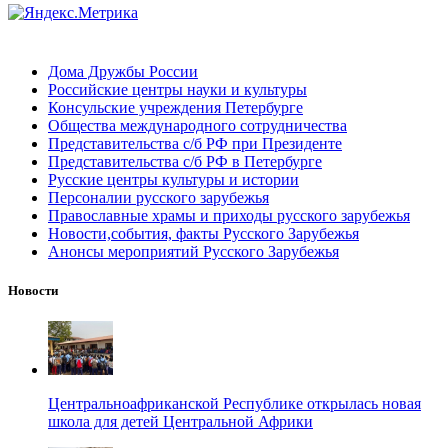
Дома Дружбы России
Российские центры науки и культуры
Консульские учреждения Петербурге
Общества международного сотрудничества
Представительства с/б РФ при Президенте
Представительства с/б РФ в Петербурге
Русские центры культуры и истории
Персоналии русского зарубежья
Православные храмы и приходы русского зарубежья
Новости,события, факты Русского Зарубежья
Анонсы мероприятий Русского Зарубежья
Новости
Центральноафриканской Республике открылась новая
школа для детей Центральной Африки