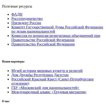
Полезные ресурсы
ФАДН
Россотрудничество
Президент России
Комитет Государственной Думы Российской Федерации
по делам национальностей
Комиссия по вопросам религиозных объединений при
Правительстве Российской Федерации
Правительство Российской Федерации
Наши партнеры
Музей истории мировых культур и религий
Дом Дружбы Республики Дагестан
Российский Красный Крест (Санкт-Петербургское
отделение)
ГБУ «Московский дом национальностей»
Международный альянс «Трудовая миграция»
О нас