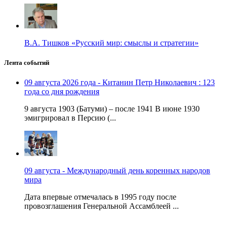
В.А. Тишков «Русский мир: смыслы и стратегии»
Лента событий
09 августа 2026 года - Китанин Петр Николаевич : 123
года со дня рождения
9 августа 1903 (Батуми) – после 1941 В июне 1930
эмигрировал в Персию (...
09 августа - Международный день коренных народов
мира
Дата впервые отмечалась в 1995 году после
провозглашения Генеральной Ассамблеей ...