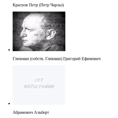
Краснов Петр (Петр Чарльз)
Глюкман (собств. Гликман) Григорий Ефимович
Абрамович Альберт