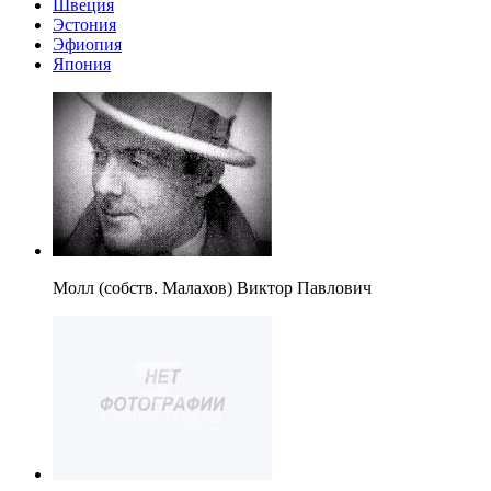
Швеция
Эстония
Эфиопия
Япония
Молл (собств. Малахов) Виктор Павлович