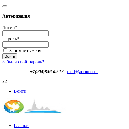
Авторизация
Логин
*
Пароль
*
Запомнить меня
Забыли свой пароль?
+7(904)856-09-12
mail@aommo.ru
22
Войти
Главная