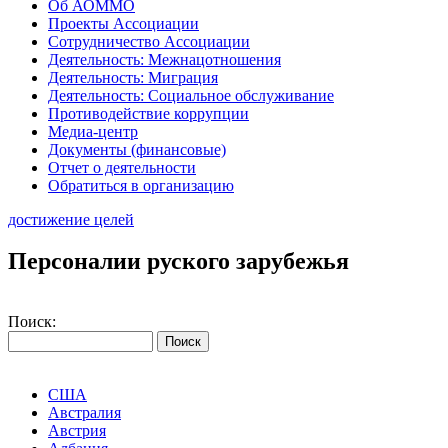
Об АОММО
Проекты Ассоциации
Сотрудничество Ассоциации
Деятельность: Межнацотношения
Деятельность: Миграция
Деятельность: Социальное обслуживание
Противодействие коррупции
Медиа-центр
Документы (финансовые)
Отчет о деятельности
Обратиться в организацию
достижение целей
Персоналии руского зарубежья
Поиск:
США
Австралия
Австрия