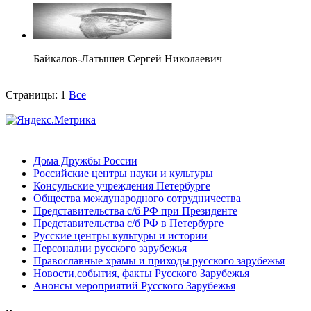
Байкалов-Латышев Сергей Николаевич
Страницы:
1
Все
Дома Дружбы России
Российские центры науки и культуры
Консульские учреждения Петербурге
Общества международного сотрудничества
Представительства с/б РФ при Президенте
Представительства с/б РФ в Петербурге
Русские центры культуры и истории
Персоналии русского зарубежья
Православные храмы и приходы русского зарубежья
Новости,события, факты Русского Зарубежья
Анонсы мероприятий Русского Зарубежья