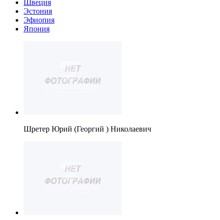
Швеция
Эстония
Эфиопия
Япония
Шретер Юрий (Георгий ) Николаевич