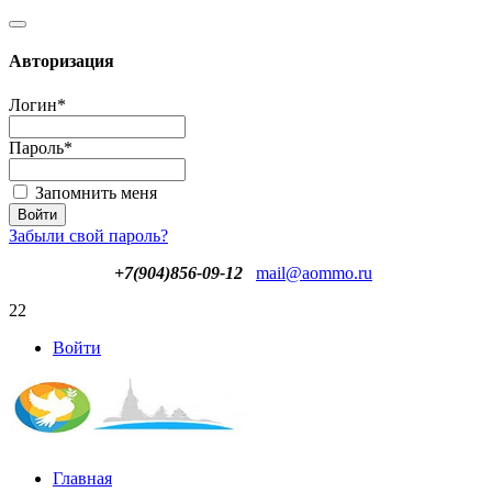
Авторизация
Логин
*
Пароль
*
Запомнить меня
Забыли свой пароль?
+7(904)856-09-12
mail@aommo.ru
22
Войти
Главная