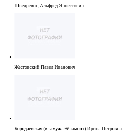
Шведревиц Альфред Эрнестович
Жестовский Павел Иванович
Бородаевская (в замуж. Эйзимонт) Ирина Петровна