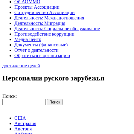
Об АОММО
Проекты Ассоциации
Сотрудничество Ассоциации
Деятельность: Межнацотношения
Деятельность: Миграция
Деятельность: Социальное обслуживание
Противодействие коррупции
Медиа-центр
Документы (финансовые)
Отчет о деятельности
Обратиться в организацию
достижение целей
Персоналии руского зарубежья
Поиск:
США
Австралия
Австрия