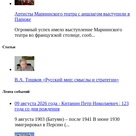
Артисты Мариинского театра с аншлагом выступили в
Париже
Огромный успех имело выступление Мариинского
театра во французской столице, сооб...
Статьи
В.А. Тишков «Русский мир: смыслы и стратегии»
Лента событий
09 августа 2026 года - Китанин Петр Николаевич : 123
года со дня рождения
9 августа 1903 (Батуми) – после 1941 В июне 1930
эмигрировал в Персию (...