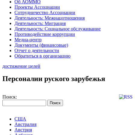
Об АОММО
Проекты Ассоциации
Сотрудничество Ассоциации
Деятельность: Межнацотношения
Деятельность: Миграция
Деятельность: Социальное обслуживание
Противодействие коррупции
Медиа-центр
Документы (финансовые)
Отчет о деятельности
Обратиться в организацию
достижение целей
Персоналии руского зарубежья
Поиск:
США
Австралия
Австрия