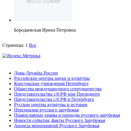
Бородаевская Ирина Петровна
Страницы:
1
Все
Дома Дружбы России
Российские центры науки и культуры
Консульские учреждения Петербурге
Общества международного сотрудничества
Представительства с/б РФ при Президенте
Представительства с/б РФ в Петербурге
Русские центры культуры и истории
Персоналии русского зарубежья
Православные храмы и приходы русского зарубежья
Новости,события, факты Русского Зарубежья
Анонсы мероприятий Русского Зарубежья