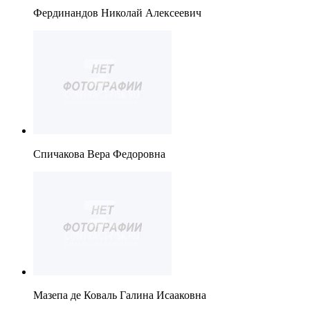
Фердинандов Николай Алексеевич
Спичакова Вера Федоровна
Мазепа де Коваль Галина Исааковна