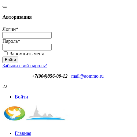
Авторизация
Логин
*
Пароль
*
Запомнить меня
Забыли свой пароль?
+7(904)856-09-12
mail@aommo.ru
22
Войти
Главная