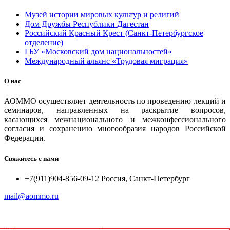
Музей истории мировых культур и религий
Дом Дружбы Республики Дагестан
Российский Красный Крест (Санкт-Петербургское
отделение)
ГБУ «Московский дом национальностей»
Международный альянс «Трудовая миграция»
О нас
АОММО осуществляет деятельность по проведению лекций и
семинаров, направленных на раскрытие вопросов,
касающихся межнационального и межконфессионального
согласия и сохранению многообразия народов Российской
Федерации.
Свяжитесь с нами
+7(911)904-856-09-12 Россия, Санкт-Петербург
mail@aommo.ru