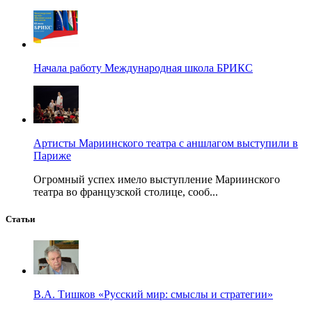
Начала работу Международная школа БРИКС
Артисты Мариинского театра с аншлагом выступили в
Париже
Огромный успех имело выступление Мариинского
театра во французской столице, сооб...
Статьи
В.А. Тишков «Русский мир: смыслы и стратегии»