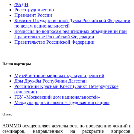
ФАДН
Россотрудничество
Президент России
Комитет Государственной Думы Российской Федерации
по делам национальностей
Комиссия по вопросам религиозных объединений при
Правительстве Российской Федерации
Правительство Российской Федерации
Наши партнеры
Музей истории мировых культур и религий
Дом Дружбы Республики Дагестан
Российский Красный Крест (Санкт-Петербургское
отделение)
ГБУ «Московский дом национальностей»
Международный альянс «Трудовая миграция»
О нас
АОММО осуществляет деятельность по проведению лекций и
семинаров, направленных на раскрытие вопросов,