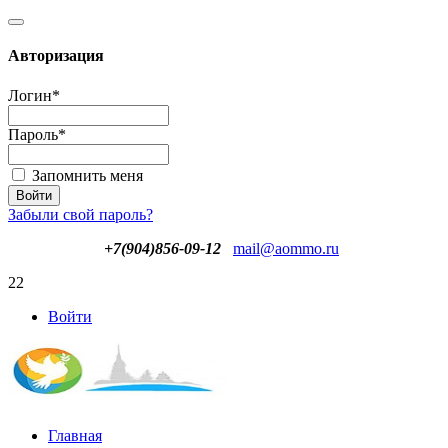
Авторизация
Логин
*
Пароль
*
Запомнить меня
Забыли свой пароль?
+7(904)856-09-12
mail@aommo.ru
22
Войти
Главная