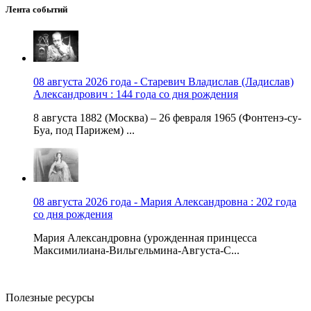
Лента событий
08 августа 2026 года - Старевич Владислав (Ладислав)
Александрович : 144 года со дня рождения
8 августа 1882 (Москва) – 26 февраля 1965 (Фонтенэ-су-
Буа, под Парижем) ...
08 августа 2026 года - Мария Александровна : 202 года
со дня рождения
Мария Александровна (урожденная принцесса
Максимилиана-Вильгельмина-Августа-С...
Полезные ресурсы