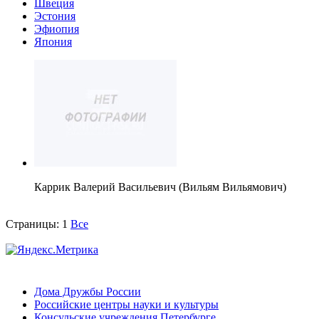
Швеция
Эстония
Эфиопия
Япония
Каррик Валерий Васильевич (Вильям Вильямович)
Страницы:
1
Все
Дома Дружбы России
Российские центры науки и культуры
Консульские учреждения Петербурге