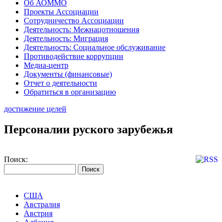
Об АОММО
Проекты Ассоциации
Сотрудничество Ассоциации
Деятельность: Межнацотношения
Деятельность: Миграция
Деятельность: Социальное обслуживание
Противодействие коррупции
Медиа-центр
Документы (финансовые)
Отчет о деятельности
Обратиться в организацию
достижение целей
Персоналии руского зарубежья
Поиск:
США
Австралия
Австрия