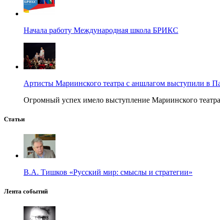
Начала работу Международная школа БРИКС
Артисты Мариинского театра с аншлагом выступили в П
Огромный успех имело выступление Мариинского театра в
Статьи
В.А. Тишков «Русский мир: смыслы и стратегии»
Лента событий