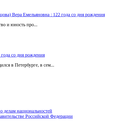
цова) Вера Емельяновна : 122 года со дня рождения
во и юность про...
 года со дня рождения
лся в Петербурге, в сем...
о делам национальностей
авительстве Российской Федерации