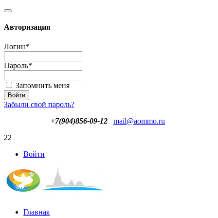
Авторизация
Логин
*
Пароль
*
Запомнить меня
Забыли свой пароль?
+7(904)856-09-12
mail@aommo.ru
22
Войти
Главная