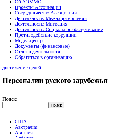
Об АОММО
Проекты Ассоциации
Сотрудничество Ассоциации
Деятельность: Межнацотношения
Деятельность: Миграция
Деятельность: Социальное обслуживание
Противодействие коррупции
Медиа-центр
Документы (финансовые)
Отчет о деятельности
Обратиться в организацию
достижение целей
Персоналии руского зарубежья
Поиск:
США
Австралия
Австрия