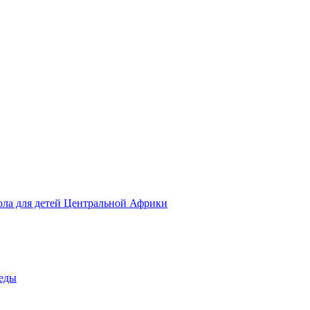
ола для детей Центральной Африки
беды