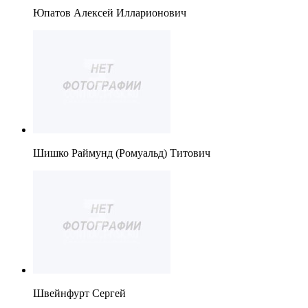
Юпатов Алексей Илларионович
Шишко Раймунд (Ромуальд) Титович
Швейнфурт Сергей