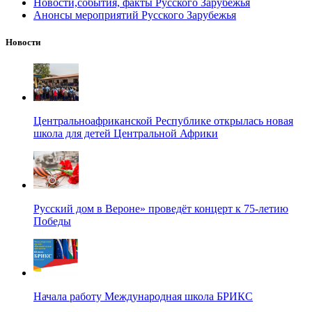
Новости,события, факты Русского Зарубежья
Анонсы мероприятий Русского Зарубежья
Новости
Центральноафриканской Республике открылась новая
школа для детей Центральной Африки
Русский дом в Вероне» проведёт концерт к 75-летию
Победы
Начала работу Международная школа БРИКС