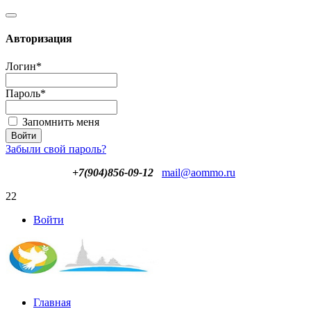
Авторизация
Логин
*
Пароль
*
Запомнить меня
Забыли свой пароль?
+7(904)856-09-12
mail@aommo.ru
22
Войти
Главная