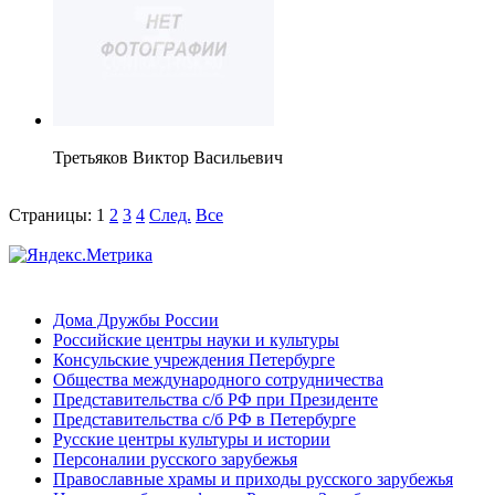
Третьяков Виктор Васильевич
Страницы:
1
2
3
4
След.
Все
Дома Дружбы России
Российские центры науки и культуры
Консульские учреждения Петербурге
Общества международного сотрудничества
Представительства с/б РФ при Президенте
Представительства с/б РФ в Петербурге
Русские центры культуры и истории
Персоналии русского зарубежья
Православные храмы и приходы русского зарубежья