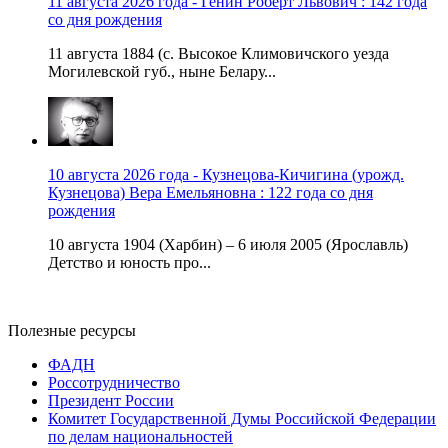
11 августа 2026 года - Генин Роберт Львович : 142 года
со дня рождения
11 августа 1884 (с. Высокое Климовичского уезда
Могилевской губ., ныне Белару...
10 августа 2026 года - Кузнецова-Кичигина (урожд.
Кузнецова) Вера Емельяновна : 122 года со дня
рождения
10 августа 1904 (Харбин) – 6 июля 2005 (Ярославль)
Детство и юность про...
Полезные ресурсы
ФАДН
Россотрудничество
Президент России
Комитет Государственной Думы Российской Федерации
по делам национальностей