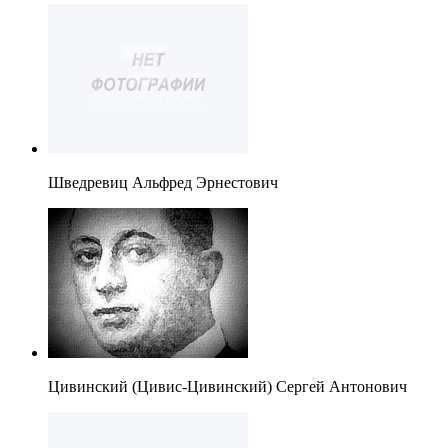
Шведревиц Альфред Эрнестович
Цивинский (Цивис-Цивинский) Сергей Антонович