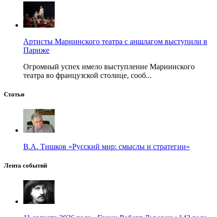
Артисты Мариинского театра с аншлагом выступили в
Париже
Огромный успех имело выступление Мариинского
театра во французской столице, сооб...
Статьи
В.А. Тишков «Русский мир: смыслы и стратегии»
Лента событий