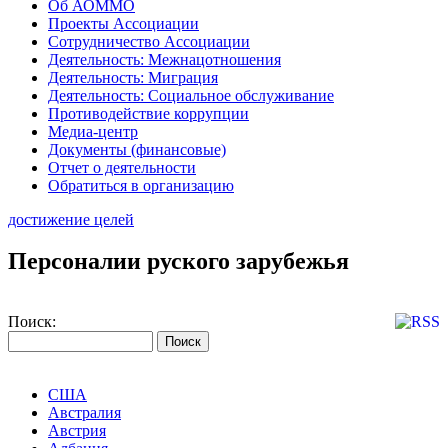
Об АОММО
Проекты Ассоциации
Сотрудничество Ассоциации
Деятельность: Межнацотношения
Деятельность: Миграция
Деятельность: Социальное обслуживание
Противодействие коррупции
Медиа-центр
Документы (финансовые)
Отчет о деятельности
Обратиться в организацию
достижение целей
Персоналии руского зарубежья
Поиск:
США
Австралия
Австрия