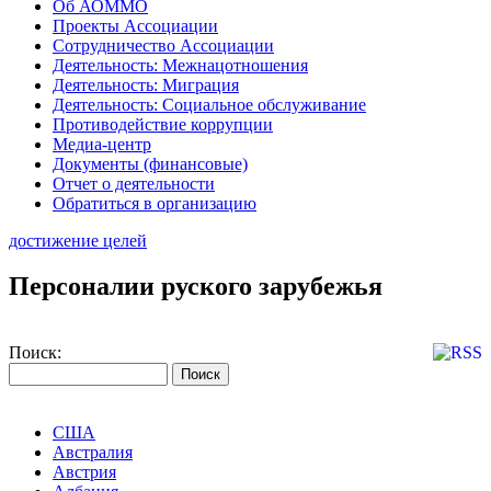
Об АОММО
Проекты Ассоциации
Сотрудничество Ассоциации
Деятельность: Межнацотношения
Деятельность: Миграция
Деятельность: Социальное обслуживание
Противодействие коррупции
Медиа-центр
Документы (финансовые)
Отчет о деятельности
Обратиться в организацию
достижение целей
Персоналии руского зарубежья
Поиск:
США
Австралия
Австрия