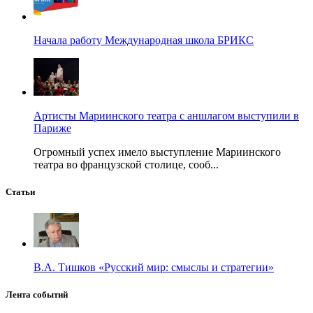
Начала работу Международная школа БРИКС
Артисты Мариинского театра с аншлагом выступили в
Париже
Огромный успех имело выступление Мариинского
театра во французской столице, сооб...
Статьи
В.А. Тишков «Русский мир: смыслы и стратегии»
Лента событий