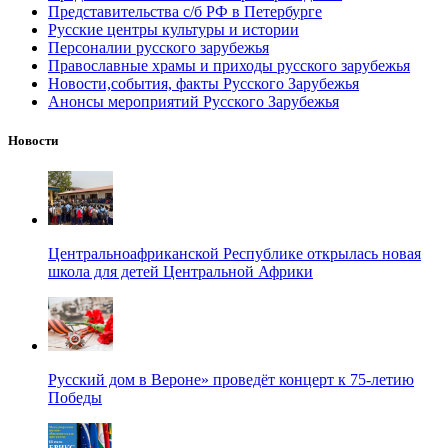
Представительства с/б РФ в Петербурге
Русские центры культуры и истории
Персоналии русского зарубежья
Православные храмы и приходы русского зарубежья
Новости,события, факты Русского Зарубежья
Анонсы мероприятий Русского Зарубежья
Новости
Центральноафриканской Республике открылась новая
школа для детей Центральной Африки
Русский дом в Вероне» проведёт концерт к 75-летию
Победы