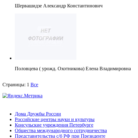
Шервашидзе Александр Константинович
Половцева ( урожд. Охотникова) Елена Владимировна
Страницы:
1
Все
Дома Дружбы России
Российские центры науки и культуры
Консульские учреждения Петербурге
Общества международного сотрудничества
Представительства с/б РФ при Президенте