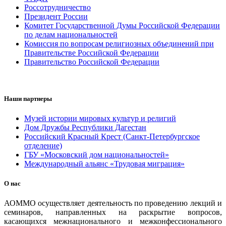
Россотрудничество
Президент России
Комитет Государственной Думы Российской Федерации
по делам национальностей
Комиссия по вопросам религиозных объединений при
Правительстве Российской Федерации
Правительство Российской Федерации
Наши партнеры
Музей истории мировых культур и религий
Дом Дружбы Республики Дагестан
Российский Красный Крест (Санкт-Петербургское
отделение)
ГБУ «Московский дом национальностей»
Международный альянс «Трудовая миграция»
О нас
АОММО осуществляет деятельность по проведению лекций и
семинаров, направленных на раскрытие вопросов,
касающихся межнационального и межконфессионального