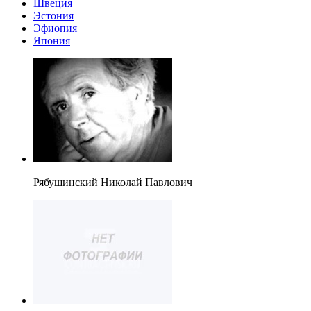
Швеция
Эстония
Эфиопия
Япония
Рябушинский Николай Павлович