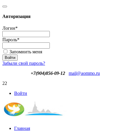
Авторизация
Логин
*
Пароль
*
Запомнить меня
Забыли свой пароль?
+7(904)856-09-12
mail@aommo.ru
22
Войти
Главная