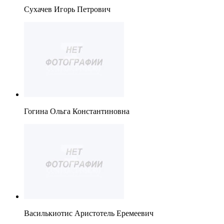
Сухачев Игорь Петрович
Гогина Ольга Константиновна
Василькиотис Аристотель Еремеевич