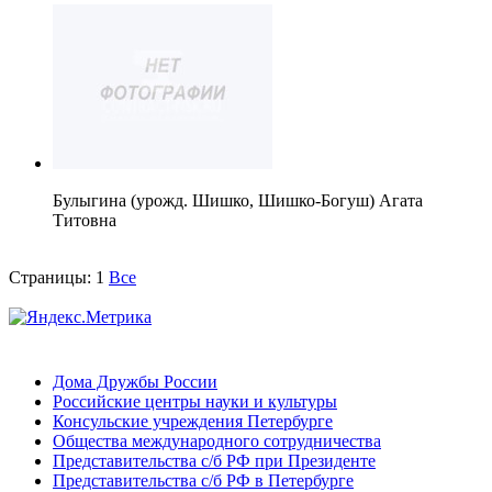
Булыгина (урожд. Шишко, Шишко-Богуш) Агата
Титовна
Страницы:
1
Все
Дома Дружбы России
Российские центры науки и культуры
Консульские учреждения Петербурге
Общества международного сотрудничества
Представительства с/б РФ при Президенте
Представительства с/б РФ в Петербурге