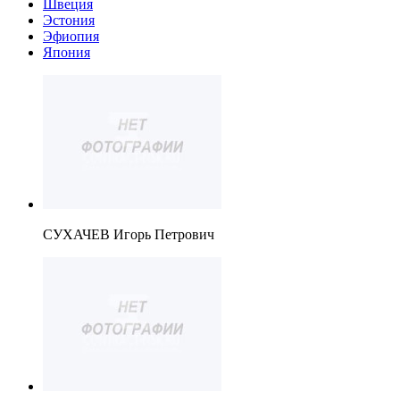
Швеция
Эстония
Эфиопия
Япония
СУХАЧЕВ Игорь Петрович