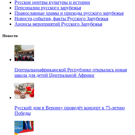
Русские центры культуры и истории
Персоналии русского зарубежья
Православные храмы и приходы русского зарубежья
Новости,события, факты Русского Зарубежья
Анонсы мероприятий Русского Зарубежья
Новости
Центральноафриканской Республике открылась новая
школа для детей Центральной Африки
Русский дом в Вероне» проведёт концерт к 75-летию
Победы