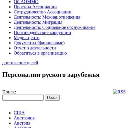
Об АОММО
Проекты Ассоциации
Сотрудничество Ассоциации
Деятельность: Межнацотношения
Деятельность: Миграция
Деятельность: Социальное обслуживание
Противодействие коррупции
Медиа-центр
Документы (финансовые)
Отчет о деятельности
Обратиться в организацию
достижение целей
Персоналии руского зарубежья
Поиск:
США
Австралия
Австрия