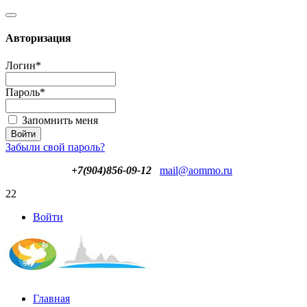
Авторизация
Логин
*
Пароль
*
Запомнить меня
Забыли свой пароль?
+7(904)856-09-12
mail@aommo.ru
22
Войти
Главная