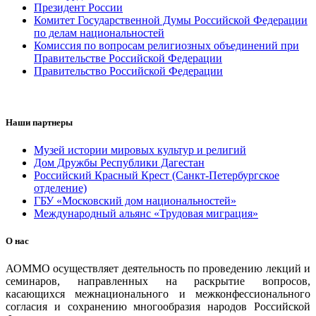
Президент России
Комитет Государственной Думы Российской Федерации
по делам национальностей
Комиссия по вопросам религиозных объединений при
Правительстве Российской Федерации
Правительство Российской Федерации
Наши партнеры
Музей истории мировых культур и религий
Дом Дружбы Республики Дагестан
Российский Красный Крест (Санкт-Петербургское
отделение)
ГБУ «Московский дом национальностей»
Международный альянс «Трудовая миграция»
О нас
АОММО осуществляет деятельность по проведению лекций и
семинаров, направленных на раскрытие вопросов,
касающихся межнационального и межконфессионального
согласия и сохранению многообразия народов Российской