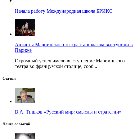
Начала работу Международная школа БРИКС
Артисты Мариинского театра с аншлагом выступили в
Париже
Огромный успех имело выступление Мариинского
театра во французской столице, сооб...
Статьи
В.А. Тишков «Русский мир: смыслы и стратегии»
Лента событий