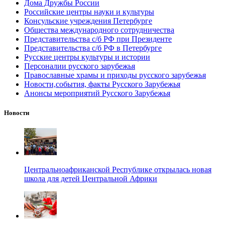
Дома Дружбы России
Российские центры науки и культуры
Консульские учреждения Петербурге
Общества международного сотрудничества
Представительства с/б РФ при Президенте
Представительства с/б РФ в Петербурге
Русские центры культуры и истории
Персоналии русского зарубежья
Православные храмы и приходы русского зарубежья
Новости,события, факты Русского Зарубежья
Анонсы мероприятий Русского Зарубежья
Новости
Центральноафриканской Республике открылась новая
школа для детей Центральной Африки