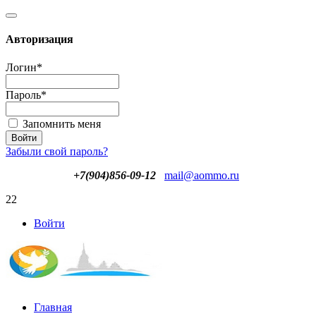
Авторизация
Логин
*
Пароль
*
Запомнить меня
Забыли свой пароль?
+7(904)856-09-12
mail@aommo.ru
22
Войти
Главная