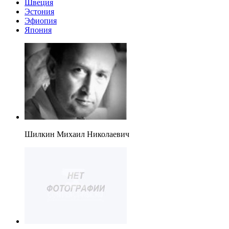
Швеция
Эстония
Эфиопия
Япония
Шилкин Михаил Николаевич