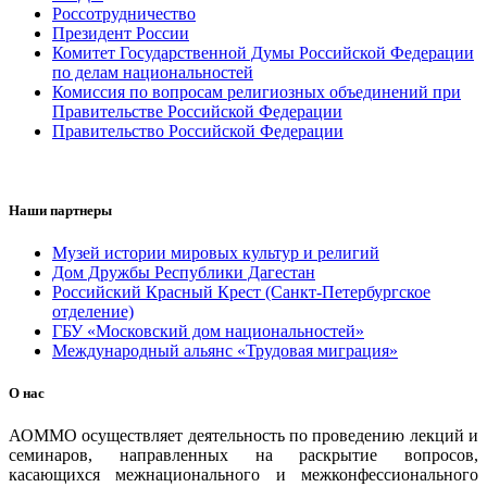
Россотрудничество
Президент России
Комитет Государственной Думы Российской Федерации
по делам национальностей
Комиссия по вопросам религиозных объединений при
Правительстве Российской Федерации
Правительство Российской Федерации
Наши партнеры
Музей истории мировых культур и религий
Дом Дружбы Республики Дагестан
Российский Красный Крест (Санкт-Петербургское
отделение)
ГБУ «Московский дом национальностей»
Международный альянс «Трудовая миграция»
О нас
АОММО осуществляет деятельность по проведению лекций и
семинаров, направленных на раскрытие вопросов,
касающихся межнационального и межконфессионального