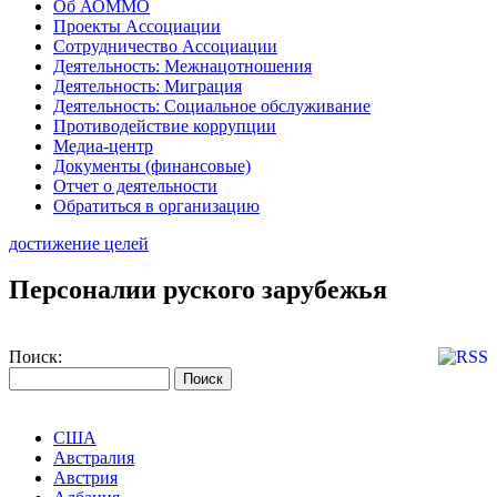
Об АОММО
Проекты Ассоциации
Сотрудничество Ассоциации
Деятельность: Межнацотношения
Деятельность: Миграция
Деятельность: Социальное обслуживание
Противодействие коррупции
Медиа-центр
Документы (финансовые)
Отчет о деятельности
Обратиться в организацию
достижение целей
Персоналии руского зарубежья
Поиск:
США
Австралия
Австрия