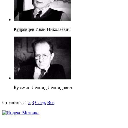
Кудрявцев Иван Николаевич
Кузьмин Леонид Леонидович
Страницы:
1
2
3
След.
Все