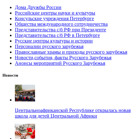
Дома Дружбы России
Российские центры науки и культуры
Консульские учреждения Петербурге
Общества международного сотрудничества
Представительства с/б РФ при Президенте
Представительства с/б РФ в Петербурге
Русские центры культуры и истории
Персоналии русского зарубежья
Православные храмы и приходы русского зарубежья
Новости,события, факты Русского Зарубежья
Анонсы мероприятий Русского Зарубежья
Новости
Центральноафриканской Республике открылась новая
школа для детей Центральной Африки