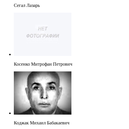
Сегал Лазарь
Косенко Митрофан Петрович
Коджак Михаил Бабакаевич