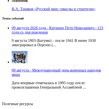
В.А. Тишков «Русский мир: смыслы и стратегии»
Лента событий
09 августа 2026 года - Китанин Петр Николаевич : 123
года со дня рождения
9 августа 1903 (Батуми) – после 1941 В июне 1930
эмигрировал в Персию (...
09 августа - Международный день коренных народов
мира
Дата впервые отмечалась в 1995 году после
провозглашения Генеральной Ассамблеей ...
Полезные ресурсы