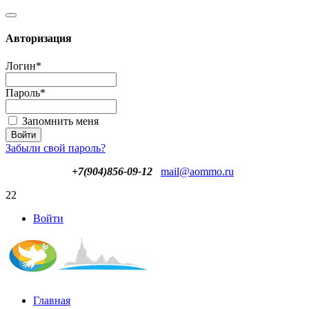
Авторизация
Логин
*
Пароль
*
Запомнить меня
Забыли свой пароль?
+7(904)856-09-12
mail@aommo.ru
22
Войти
Главная