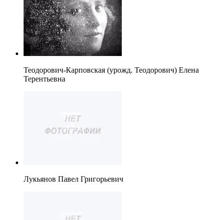
Теодорович-Карповская (урожд. Теодорович) Елена
Терентьевна
Лукьянов Павел Григорьевич