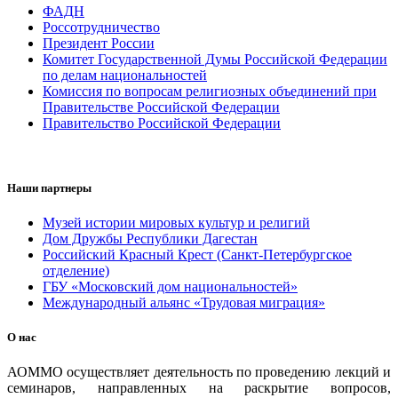
ФАДН
Россотрудничество
Президент России
Комитет Государственной Думы Российской Федерации
по делам национальностей
Комиссия по вопросам религиозных объединений при
Правительстве Российской Федерации
Правительство Российской Федерации
Наши партнеры
Музей истории мировых культур и религий
Дом Дружбы Республики Дагестан
Российский Красный Крест (Санкт-Петербургское
отделение)
ГБУ «Московский дом национальностей»
Международный альянс «Трудовая миграция»
О нас
АОММО осуществляет деятельность по проведению лекций и
семинаров, направленных на раскрытие вопросов,