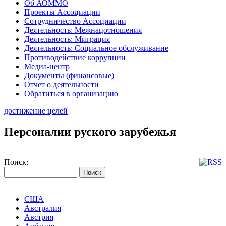
Об АОММО
Проекты Ассоциации
Сотрудничество Ассоциации
Деятельность: Межнацотношения
Деятельность: Миграция
Деятельность: Социальное обслуживание
Противодействие коррупции
Медиа-центр
Документы (финансовые)
Отчет о деятельности
Обратиться в организацию
достижение целей
Персоналии руского зарубежья
Поиск:
США
Австралия
Австрия