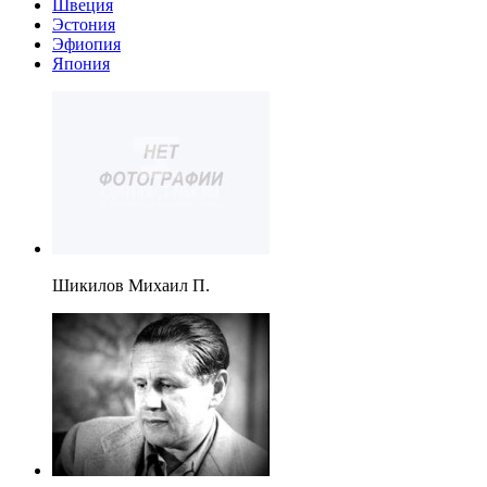
Швеция
Эстония
Эфиопия
Япония
Шикилов Михаил П.