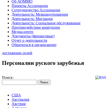
Об АОММО
Проекты Ассоциации
Сотрудничество Ассоциации
Деятельность: Межнацотношения
Деятельность: Миграция
Деятельность: Социальное обслуживание
Противодействие коррупции
Медиа-центр
Документы (финансовые)
Отчет о деятельности
Обратиться в организацию
достижение целей
Персоналии руского зарубежья
Поиск:
США
Австралия
Австрия