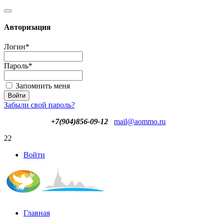
Авторизация
Логин
*
Пароль
*
Запомнить меня
Забыли свой пароль?
+7(904)856-09-12
mail@aommo.ru
22
Войти
Главная