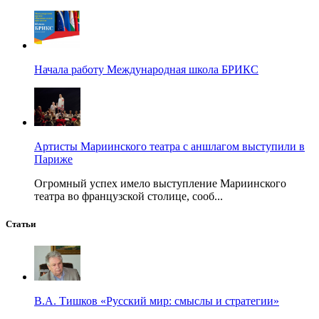
Начала работу Международная школа БРИКС
Артисты Мариинского театра с аншлагом выступили в
Париже
Огромный успех имело выступление Мариинского
театра во французской столице, сооб...
Статьи
В.А. Тишков «Русский мир: смыслы и стратегии»