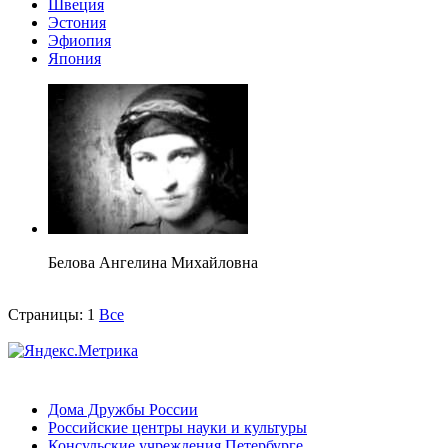
Швеция
Эстония
Эфиопия
Япония
Белова Ангелина Михайловна
Страницы:
1
Все
Дома Дружбы России
Российские центры науки и культуры
Консульские учреждения Петербурге