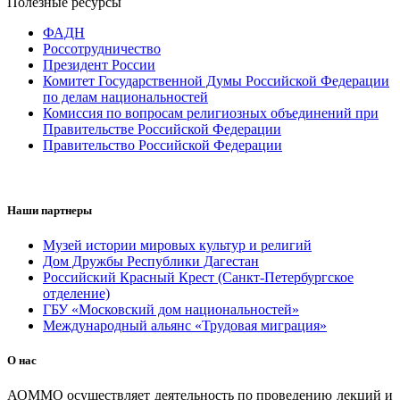
Полезные ресурсы
ФАДН
Россотрудничество
Президент России
Комитет Государственной Думы Российской Федерации
по делам национальностей
Комиссия по вопросам религиозных объединений при
Правительстве Российской Федерации
Правительство Российской Федерации
Наши партнеры
Музей истории мировых культур и религий
Дом Дружбы Республики Дагестан
Российский Красный Крест (Санкт-Петербургское
отделение)
ГБУ «Московский дом национальностей»
Международный альянс «Трудовая миграция»
О нас
АОММО осуществляет деятельность по проведению лекций и