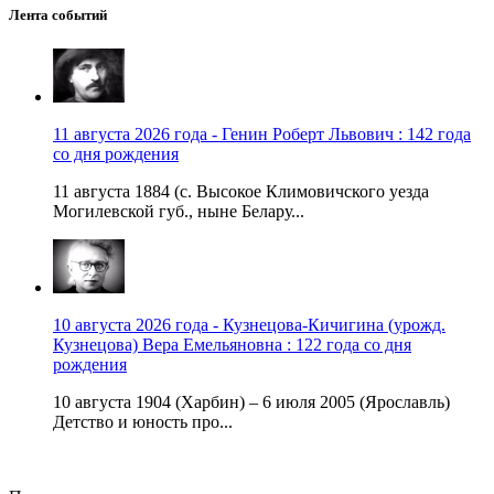
Лента событий
11 августа 2026 года - Генин Роберт Львович : 142 года
со дня рождения
11 августа 1884 (с. Высокое Климовичского уезда
Могилевской губ., ныне Белару...
10 августа 2026 года - Кузнецова-Кичигина (урожд.
Кузнецова) Вера Емельяновна : 122 года со дня
рождения
10 августа 1904 (Харбин) – 6 июля 2005 (Ярославль)
Детство и юность про...