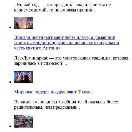
«Новый год — это праздник года, и если мы не
вернемся домой, то не сможем проник...
Лошади перепрыгивают через пламя, а домашние
животные ходят в церковь на испанских ритуалах в
честь святого Антония
Лас-Луминариас — это многовековая традиция, которая
зародилась в испанской ...
Мировые лидеры поздравляют Трампа
Вердикт американских избирателей оказался более
решительным, чем предсказыв...