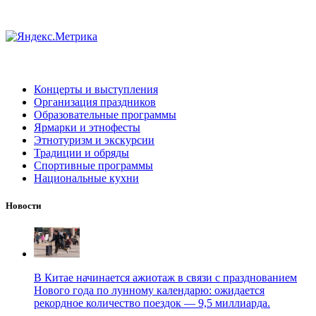
Концерты и выступления
Организация праздников
Образовательные программы
Ярмарки и этнофесты
Этнотуризм и экскурсии
Традиции и обряды
Спортивные программы
Национальные кухни
Новости
В Китае начинается ажиотаж в связи с празднованием
Нового года по лунному календарю: ожидается
рекордное количество поездок — 9,5 миллиарда.