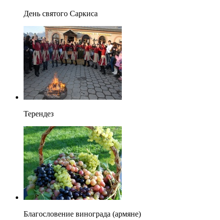
День святого Саркиса
Терендез
Благословение винограда (армяне)