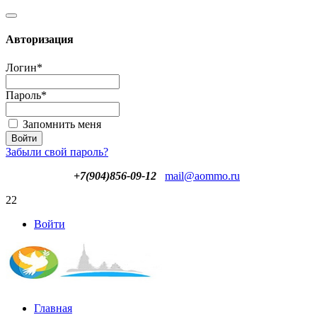
Авторизация
Логин
*
Пароль
*
Запомнить меня
Забыли свой пароль?
+7(904)856-09-12
mail@aommo.ru
22
Войти
Главная