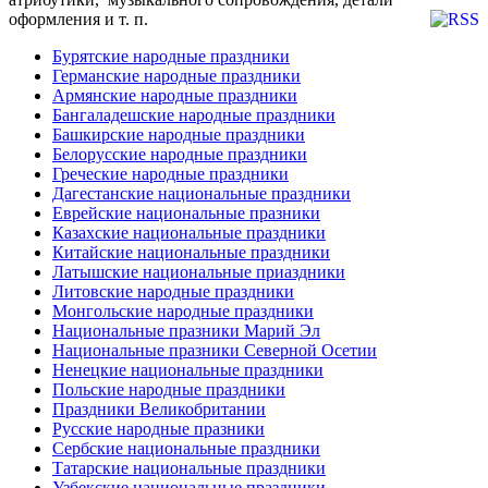
оформления и т. п.
Бурятские народные праздники
Германские народные праздники
Армянские народные праздники
Бангаладешские народные праздники
Башкирские народные праздники
Белорусские народные праздники
Греческие народные праздники
Дагестанские национальные праздники
Еврейские национальные празники
Казахские национальные праздники
Китайские национальные праздники
Латышские национальные приаздники
Литовские народные праздники
Монгольские народные праздники
Национальные празники Марий Эл
Национальные празники Северной Осетии
Ненецкие национальные праздники
Польские народные праздники
Праздники Великобритании
Русские народные празники
Сербские национальные праздники
Татарские национальные праздники
Узбекские национальные праздники