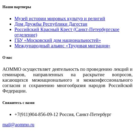
Наши партнеры
Музей истории мировых культур и религий
Дом Дружбы Республики Дагестан
Российский Красный Крест (Санкт-Петербургское
отделение)
ГБУ «Московский дом национальностей»
Международный альянс «Трудовая миграция»
О нас
АОММО осуществляет деятельность по проведению лекций и
семинаров, направленных на раскрытие вопросов,
касающихся межнационального и межконфессионального
согласия и сохранению многообразия народов Российской
Федерации.
Свяжитесь с нами
+7(911)904-856-09-12 Россия, Санкт-Петербург
mail@aommo.ru