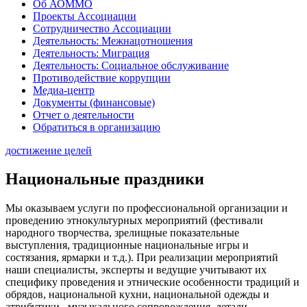
Об АОММО
Проекты Ассоциации
Сотрудничество Ассоциации
Деятельность: Межнацотношения
Деятельность: Миграция
Деятельность: Социальное обслуживание
Противодействие коррупции
Медиа-центр
Документы (финансовые)
Отчет о деятельности
Обратиться в организацию
достижение целей
Национальные праздники
Мы оказываем услуги по профессиональной организации и
проведению этнокультурных мероприятий (фестивали
народного творчества, зрелищные показательные
выступления, традиционные национальные игры и
состязания, ярмарки и т.д.). При реализации мероприятий
наши специалисты, эксперты и ведущие учитывают их
специфику проведения и этнические особенности традиций и
обрядов, национальной кухни, национальной одежды и
атрибутики, музыкального сопровождения, детали