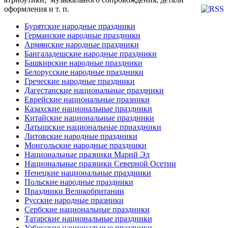
оформления и т. п.
Бурятские народные праздники
Германские народные праздники
Армянские народные праздники
Бангаладешские народные праздники
Башкирские народные праздники
Белорусские народные праздники
Греческие народные праздники
Дагестанские национальные праздники
Еврейские национальные празники
Казахские национальные праздники
Китайские национальные праздники
Латышские национальные приаздники
Литовские народные праздники
Монгольские народные праздники
Национальные празники Марий Эл
Национальные празники Северной Осетии
Ненецкие национальные праздники
Польские народные праздники
Праздники Великобритании
Русские народные празники
Сербские национальные праздники
Татарские национальные праздники
Узбекские национальные праздники