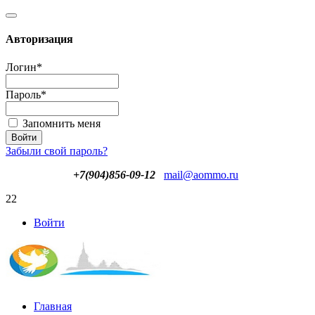
Авторизация
Логин
*
Пароль
*
Запомнить меня
Забыли свой пароль?
+7(904)856-09-12
mail@aommo.ru
22
Войти
Главная