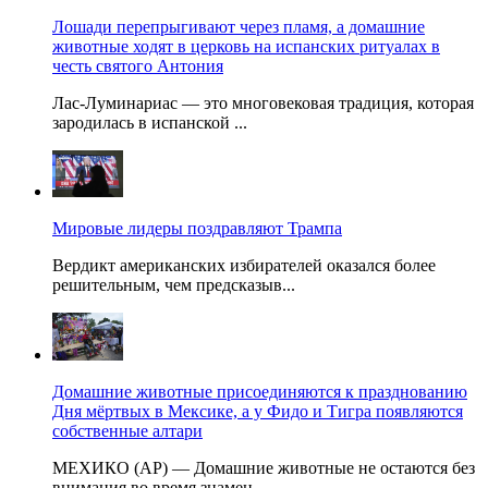
Лошади перепрыгивают через пламя, а домашние
животные ходят в церковь на испанских ритуалах в
честь святого Антония
Лас-Луминариас — это многовековая традиция, которая
зародилась в испанской ...
Мировые лидеры поздравляют Трампа
Вердикт американских избирателей оказался более
решительным, чем предсказыв...
Домашние животные присоединяются к празднованию
Дня мёртвых в Мексике, а у Фидо и Тигра появляются
собственные алтари
МЕХИКО (AP) — Домашние животные не остаются без
внимания во время знамен...