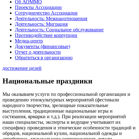
Об АОММО
Проекты Ассоциации
Сотрудничество Ассоциации
Деятельность: Межнацотношения
Деятельность: Миграция
Деятельность: Социальное обслуживание
Противодействие коррупции
Медиа-центр
Документы (финансовые)
Отчет о деятельности
Обратиться в организацию
достижение целей
Национальные праздники
Мы оказываем услуги по профессиональной организации и
проведению этнокультурных мероприятий (фестивали
народного творчества, зрелищные показательные
выступления, традиционные национальные игры и
состязания, ярмарки и т.д.). При реализации мероприятий
наши специалисты, эксперты и ведущие учитывают их
специфику проведения и этнические особенности традиций и
обрядов, национальной кухни, национальной одежды и
атрибутики, музыкального сопровождения, детали