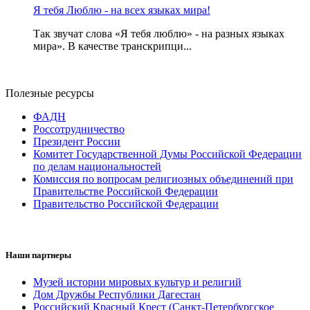
Я тебя Люблю - на всех языках мира!
Так звучат слова «Я тебя люблю» - на разных языках
мира». В качестве транскрипци...
Полезные ресурсы
ФАДН
Россотрудничество
Президент России
Комитет Государственной Думы Российской Федерации
по делам национальностей
Комиссия по вопросам религиозных объединений при
Правительстве Российской Федерации
Правительство Российской Федерации
Наши партнеры
Музей истории мировых культур и религий
Дом Дружбы Республики Дагестан
Российский Красный Крест (Санкт-Петербургское