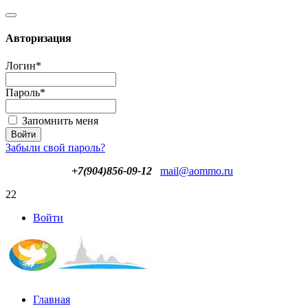
Авторизация
Логин
*
Пароль
*
Запомнить меня
Забыли свой пароль?
+7(904)856-09-12
mail@aommo.ru
22
Войти
Главная