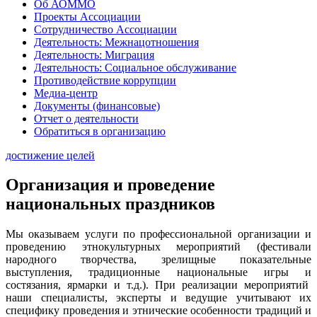
Об АОММО
Проекты Ассоциации
Сотрудничество Ассоциации
Деятельность: Межнацотношения
Деятельность: Миграция
Деятельность: Социальное обслуживание
Противодействие коррупции
Медиа-центр
Документы (финансовые)
Отчет о деятельности
Обратиться в организацию
достижение целей
Организация и проведение
национальных праздников
Мы оказываем услуги по профессиональной организации и
проведению этнокультурных мероприятий (фестивали
народного творчества, зрелищные показательные
выступления, традиционные национальные игры и
состязания, ярмарки и т.д.). При реализации мероприятий
наши специалисты, эксперты и ведущие учитывают их
специфику проведения и этнические особенности традиций и