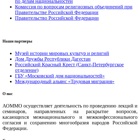
по делам национальностей
Комиссия по вопросам религиозных объединений при
Правительстве Российской Федерации
Правительство Российской Федерации
Наши партнеры
Музей истории мировых культур и религий
Дом Дружбы Республики Дагестан
Российский Красный Крест (Санкт-Петербургское
отделение)
ГБУ «Московский дом национальностей»
Международный альянс «Трудовая миграция»
О нас
АОММО осуществляет деятельность по проведению лекций и
семинаров, направленных на раскрытие вопросов,
касающихся межнационального и межконфессионального
согласия и сохранению многообразия народов Российской
Федерации.