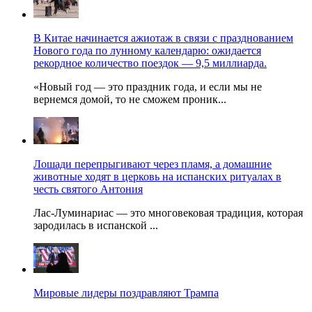
В Китае начинается ажиотаж в связи с празднованием
Нового года по лунному календарю: ожидается
рекордное количество поездок — 9,5 миллиарда.
«Новый год — это праздник года, и если мы не
вернемся домой, то не сможем проник...
Лошади перепрыгивают через пламя, а домашние
животные ходят в церковь на испанских ритуалах в
честь святого Антония
Лас-Луминариас — это многовековая традиция, которая
зародилась в испанской ...
Мировые лидеры поздравляют Трампа