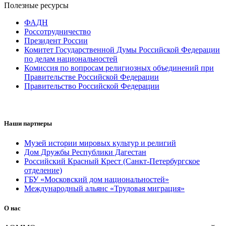
Полезные ресурсы
ФАДН
Россотрудничество
Президент России
Комитет Государственной Думы Российской Федерации
по делам национальностей
Комиссия по вопросам религиозных объединений при
Правительстве Российской Федерации
Правительство Российской Федерации
Наши партнеры
Музей истории мировых культур и религий
Дом Дружбы Республики Дагестан
Российский Красный Крест (Санкт-Петербургское
отделение)
ГБУ «Московский дом национальностей»
Международный альянс «Трудовая миграция»
О нас