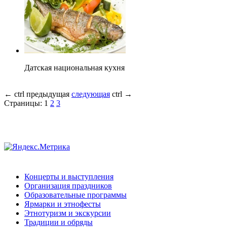
Датская национальная кухня
←
ctrl
предыдущая
следующая
ctrl
→
Страницы:
1
2
3
Концерты и выступления
Организация праздников
Образовательные программы
Ярмарки и этнофесты
Этнотуризм и экскурсии
Традиции и обряды