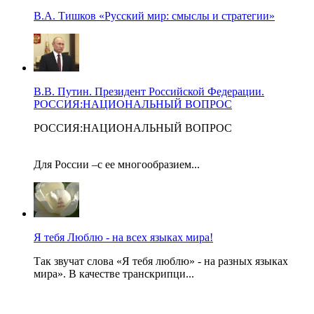
В.А. Тишков «Русский мир: смыслы и стратегии»
В.В. Путин. Президент Российской Федерации.
РОССИЯ:НАЦИОНАЛЬНЫЙ ВОПРОС
РОССИЯ:НАЦИОНАЛЬНЫЙ ВОПРОС
Для России –с ее многообразием...
Я тебя Люблю - на всех языках мира!
Так звучат слова «Я тебя люблю» - на разных языках
мира». В качестве транскрипци...