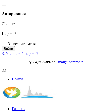
Авторизация
Логин
*
Пароль
*
Запомнить меня
Забыли свой пароль?
+7(904)856-09-12
mail@aommo.ru
22
Войти
Главная