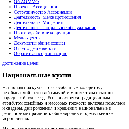
Об АОММО
Проекты Ассоциации
Сотрудничество Ассоциации
Деятельность: Межнацотношения
Деятельность: Миграция
Деятельность: Социальное обслуживание
Противодействие коррупции
Медиа-центр
Документы (финансовые)
Отчет о деятельности
Обратиться в организацию
достижение целей
Национальные кухни
Национальная кухня – с ее особенным колоритом,
незабываемой вкусовой гаммой и множеством исконно
народных блюд всегда была и остается традиционным
атрибутом семейных и массовых торжеств включая помолвки
и свадьбы, дни рождения и крещения, национальные и
религиозные праздники, общенародные торжественные
мероприятия.
Мы организовываем и проводим разного рода