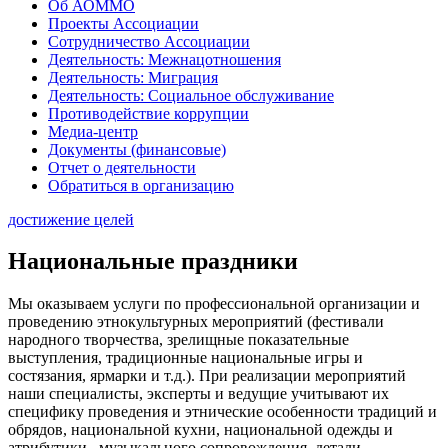
Об АОММО
Проекты Ассоциации
Сотрудничество Ассоциации
Деятельность: Межнацотношения
Деятельность: Миграция
Деятельность: Социальное обслуживание
Противодействие коррупции
Медиа-центр
Документы (финансовые)
Отчет о деятельности
Обратиться в организацию
достижение целей
Национальные праздники
Мы оказываем услуги по профессиональной организации и
проведению этнокультурных мероприятий (фестивали
народного творчества, зрелищные показательные
выступления, традиционные национальные игры и
состязания, ярмарки и т.д.). При реализации мероприятий
наши специалисты, эксперты и ведущие учитывают их
специфику проведения и этнические особенности традиций и
обрядов, национальной кухни, национальной одежды и
атрибутики, музыкального сопровождения, детали