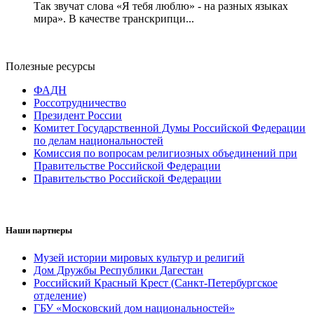
Так звучат слова «Я тебя люблю» - на разных языках
мира». В качестве транскрипци...
Полезные ресурсы
ФАДН
Россотрудничество
Президент России
Комитет Государственной Думы Российской Федерации
по делам национальностей
Комиссия по вопросам религиозных объединений при
Правительстве Российской Федерации
Правительство Российской Федерации
Наши партнеры
Музей истории мировых культур и религий
Дом Дружбы Республики Дагестан
Российский Красный Крест (Санкт-Петербургское
отделение)
ГБУ «Московский дом национальностей»