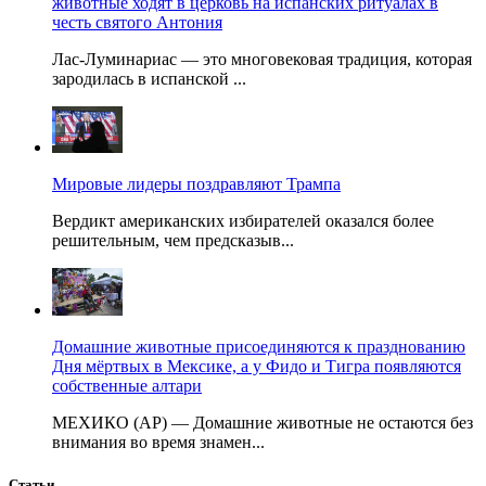
животные ходят в церковь на испанских ритуалах в
честь святого Антония
Лас-Луминариас — это многовековая традиция, которая
зародилась в испанской ...
Мировые лидеры поздравляют Трампа
Вердикт американских избирателей оказался более
решительным, чем предсказыв...
Домашние животные присоединяются к празднованию
Дня мёртвых в Мексике, а у Фидо и Тигра появляются
собственные алтари
МЕХИКО (AP) — Домашние животные не остаются без
внимания во время знамен...
Статьи