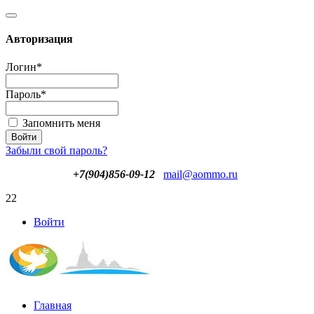
Авторизация
Логин
*
Пароль
*
Запомнить меня
Забыли свой пароль?
+7(904)856-09-12
mail@aommo.ru
22
Войти
Главная