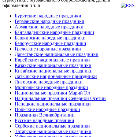
оформления и т. п.
Бурятские народные праздники
Германские народные праздники
Армянские народные праздники
Бангаладешские народные праздники
Башкирские народные праздники
Белорусские народные праздники
Греческие народные праздники
Дагестанские национальные праздники
Еврейские национальные празники
Казахские национальные праздники
Китайские национальные праздники
Латышские национальные приаздники
Литовские народные праздники
Монгольские народные праздники
Национальные празники Марий Эл
Национальные празники Северной Осетии
Ненецкие национальные праздники
Польские народные праздники
Праздники Великобритании
Русские народные празники
Сербские национальные праздники
Татарские национальные праздники
Узбекские национальные праздники