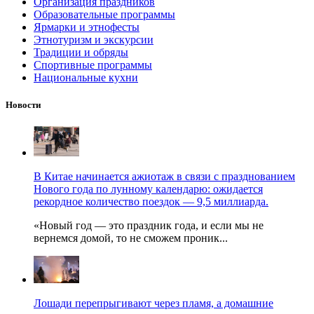
Организация праздников
Образовательные программы
Ярмарки и этнофесты
Этнотуризм и экскурсии
Традиции и обряды
Спортивные программы
Национальные кухни
Новости
В Китае начинается ажиотаж в связи с празднованием
Нового года по лунному календарю: ожидается
рекордное количество поездок — 9,5 миллиарда.
«Новый год — это праздник года, и если мы не
вернемся домой, то не сможем проник...
Лошади перепрыгивают через пламя, а домашние