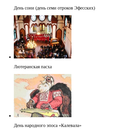
День сони (день семи отроков Эфесских)
Лютеранская пасха
День народного эпоса «Калевала»