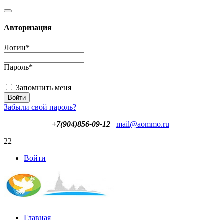
Авторизация
Логин
*
Пароль
*
Запомнить меня
Забыли свой пароль?
+7(904)856-09-12
mail@aommo.ru
22
Войти
Главная