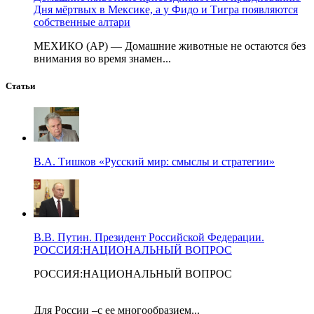
Дня мёртвых в Мексике, а у Фидо и Тигра появляются
собственные алтари
МЕХИКО (AP) — Домашние животные не остаются без
внимания во время знамен...
Статьи
В.А. Тишков «Русский мир: смыслы и стратегии»
В.В. Путин. Президент Российской Федерации.
РОССИЯ:НАЦИОНАЛЬНЫЙ ВОПРОС
РОССИЯ:НАЦИОНАЛЬНЫЙ ВОПРОС
Для России –с ее многообразием...