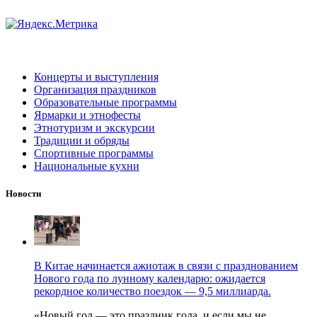
Концерты и выступления
Организация праздников
Образовательные программы
Ярмарки и этнофесты
Этнотуризм и экскурсии
Традиции и обряды
Спортивные программы
Национальные кухни
Новости
В Китае начинается ажиотаж в связи с празднованием
Нового года по лунному календарю: ожидается
рекордное количество поездок — 9,5 миллиарда.
«Новый год — это праздник года, и если мы не