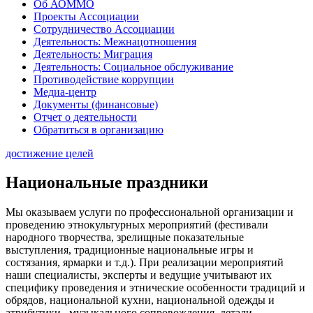
Об АОММО
Проекты Ассоциации
Сотрудничество Ассоциации
Деятельность: Межнацотношения
Деятельность: Миграция
Деятельность: Социальное обслуживание
Противодействие коррупции
Медиа-центр
Документы (финансовые)
Отчет о деятельности
Обратиться в организацию
достижение целей
Национальные праздники
Мы оказываем услуги по профессиональной организации и
проведению этнокультурных мероприятий (фестивали
народного творчества, зрелищные показательные
выступления, традиционные национальные игры и
состязания, ярмарки и т.д.). При реализации мероприятий
наши специалисты, эксперты и ведущие учитывают их
специфику проведения и этнические особенности традиций и
обрядов, национальной кухни, национальной одежды и
атрибутики, музыкального сопровождения, детали