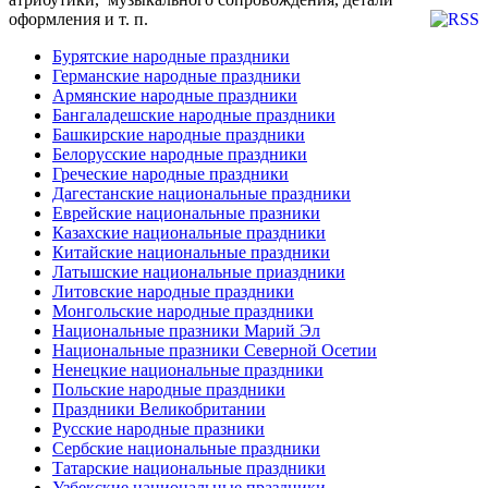
оформления и т. п.
Бурятские народные праздники
Германские народные праздники
Армянские народные праздники
Бангаладешские народные праздники
Башкирские народные праздники
Белорусские народные праздники
Греческие народные праздники
Дагестанские национальные праздники
Еврейские национальные празники
Казахские национальные праздники
Китайские национальные праздники
Латышские национальные приаздники
Литовские народные праздники
Монгольские народные праздники
Национальные празники Марий Эл
Национальные празники Северной Осетии
Ненецкие национальные праздники
Польские народные праздники
Праздники Великобритании
Русские народные празники
Сербские национальные праздники
Татарские национальные праздники
Узбекские национальные праздники