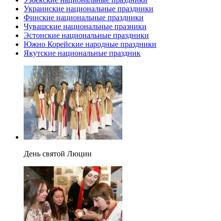
Украинские национальные праздники
Финские национальные праздники
Чувашские национальные празники
Эстонские национальные праздники
Южно Корейские народные праздники
Якутские национальные праздник
День святой Люции