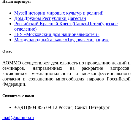
Наши партнеры
Музей истории мировых культур и религий
Дом Дружбы Республики Дагестан
Российский Красный Крест (Санкт-Петербургское
отделение)
ГБУ «Московский дом национальностей»
Международный альянс «Трудовая миграция»
О нас
АОММО осуществляет деятельность по проведению лекций и
семинаров, направленных на раскрытие вопросов,
касающихся межнационального и межконфессионального
согласия и сохранению многообразия народов Российской
Федерации.
Свяжитесь с нами
+7(911)904-856-09-12 Россия, Санкт-Петербург
mail@aommo.ru