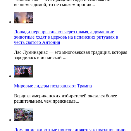
вернемся домой, то не сможем проник...
Лошади перепрыгивают через пламя, а домашние
животные ходят в церковь на испанских ритуалах в
честь святого Антония
Лас-Луминариас — это многовековая традиция, которая
зародилась в испанской ...
Мировые лидеры поздравляют Трампа
Вердикт американских избирателей оказался более
решительным, чем предсказыв...
Домашние животные присоединяются к празднованию