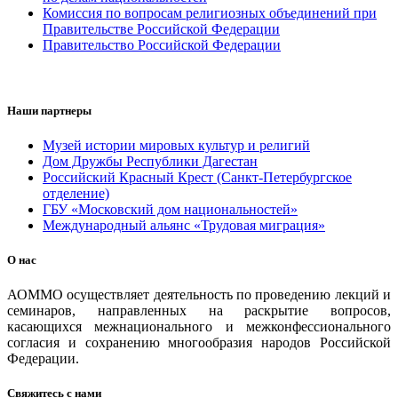
Комиссия по вопросам религиозных объединений при
Правительстве Российской Федерации
Правительство Российской Федерации
Наши партнеры
Музей истории мировых культур и религий
Дом Дружбы Республики Дагестан
Российский Красный Крест (Санкт-Петербургское
отделение)
ГБУ «Московский дом национальностей»
Международный альянс «Трудовая миграция»
О нас
АОММО осуществляет деятельность по проведению лекций и
семинаров, направленных на раскрытие вопросов,
касающихся межнационального и межконфессионального
согласия и сохранению многообразия народов Российской
Федерации.
Свяжитесь с нами