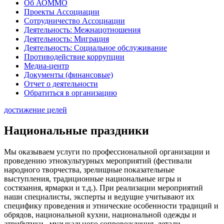
Об АОММО
Проекты Ассоциации
Сотрудничество Ассоциации
Деятельность: Межнацотношения
Деятельность: Миграция
Деятельность: Социальное обслуживание
Противодействие коррупции
Медиа-центр
Документы (финансовые)
Отчет о деятельности
Обратиться в организацию
достижение целей
Национальные праздники
Мы оказываем услуги по профессиональной организации и
проведению этнокультурных мероприятий (фестивали
народного творчества, зрелищные показательные
выступления, традиционные национальные игры и
состязания, ярмарки и т.д.). При реализации мероприятий
наши специалисты, эксперты и ведущие учитывают их
специфику проведения и этнические особенности традиций и
обрядов, национальной кухни, национальной одежды и
атрибутики, музыкального сопровождения, детали