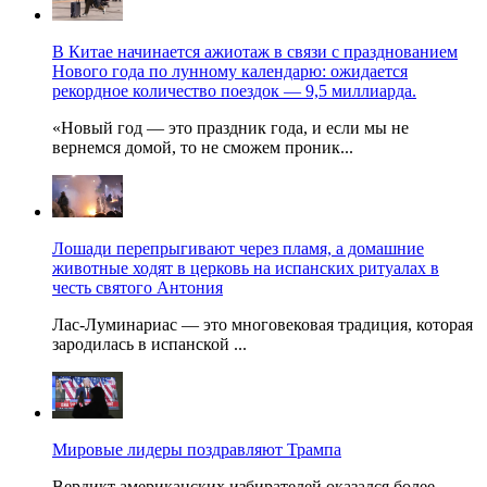
В Китае начинается ажиотаж в связи с празднованием
Нового года по лунному календарю: ожидается
рекордное количество поездок — 9,5 миллиарда.
«Новый год — это праздник года, и если мы не
вернемся домой, то не сможем проник...
Лошади перепрыгивают через пламя, а домашние
животные ходят в церковь на испанских ритуалах в
честь святого Антония
Лас-Луминариас — это многовековая традиция, которая
зародилась в испанской ...
Мировые лидеры поздравляют Трампа
Вердикт американских избирателей оказался более