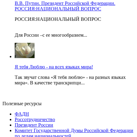
В.В. Путин. Президент Российской Федерации.
РОССИЯ:НАЦИОНАЛЬНЫЙ ВОПРОС
РОССИЯ:НАЦИОНАЛЬНЫЙ ВОПРОС
Для России –с ее многообразием...
Я тебя Люблю - на всех языках мира!
Так звучат слова «Я тебя люблю» - на разных языках
мира». В качестве транскрипци...
Полезные ресурсы
ФАДН
Россотрудничество
Президент России
Комитет Государственной Думы Российской Федерации
по делам национальностей