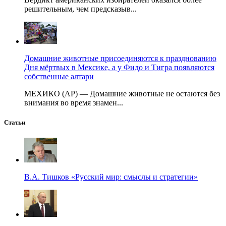
решительным, чем предсказыв...
Домашние животные присоединяются к празднованию
Дня мёртвых в Мексике, а у Фидо и Тигра появляются
собственные алтари
МЕХИКО (AP) — Домашние животные не остаются без
внимания во время знамен...
Статьи
В.А. Тишков «Русский мир: смыслы и стратегии»