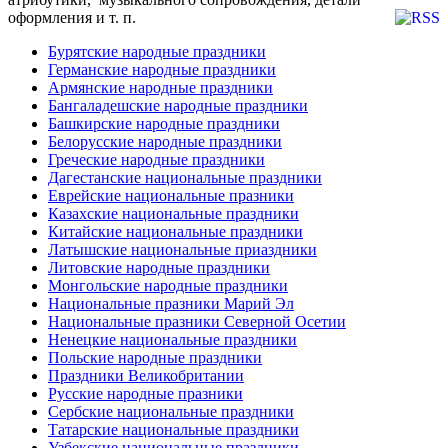
оформления и т. п.
Бурятские народные праздники
Германские народные праздники
Армянские народные праздники
Бангаладешские народные праздники
Башкирские народные праздники
Белорусские народные праздники
Греческие народные праздники
Дагестанские национальные праздники
Еврейские национальные празники
Казахские национальные праздники
Китайские национальные праздники
Латышские национальные приаздники
Литовские народные праздники
Монгольские народные праздники
Национальные празники Марий Эл
Национальные празники Северной Осетии
Ненецкие национальные праздники
Польские народные праздники
Праздники Великобритании
Русские народные празники
Сербские национальные праздники
Татарские национальные праздники
Узбекские национальные праздники