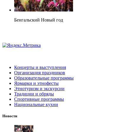
Бенгальский Новый год
Концерты и выступления
Организация праздников
Образовательные программы
Ярмарки и этнофесты
Этнотуризм и экскурсии
Традиции и обряды
Спортивные программы
Национальные кухни
Новости