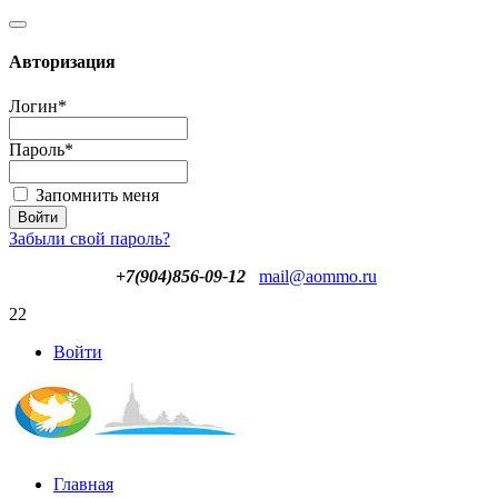
Авторизация
Логин
*
Пароль
*
Запомнить меня
Забыли свой пароль?
+7(904)856-09-12
mail@aommo.ru
22
Войти
Главная