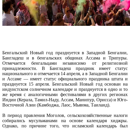
Бенгальский Новый год празднуется в Западной Бенгалии,
Бангладеш и в бенгальских общинах Ассама и Трипуры.
Отмечается бенгальцами независимо от религиозной
принадлежности. В Бангладеш праздник имеет статус
национального и отмечается 14 апреля, а в Западной Бенгалии
и Ассаме — имеет статус официального праздника штата и
празднуется 15 апреля. Бенгальский Новый год основан на
индуистском солнечном календаре и празднуется в одно и то
же время с аналогичными фестивалями в других регионах
Индии (Керала, Тамил-Наду, Ассам, Манипур, Орисса) и Юго-
Восточной Азии (Камбоджа, Лаос, Мьянма, Таиланд).
В период правления Моголов, сельскохозяйственные налоги
собирались мусульманами на основе календаря хиджры.
Однако, по причине того, что исламский календарь был