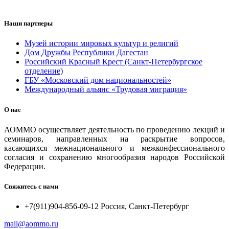
Наши партнеры
Музей истории мировых культур и религий
Дом Дружбы Республики Дагестан
Российский Красный Крест (Санкт-Петербургское
отделение)
ГБУ «Московский дом национальностей»
Международный альянс «Трудовая миграция»
О нас
АОММО осуществляет деятельность по проведению лекций и
семинаров, направленных на раскрытие вопросов,
касающихся межнационального и межконфессионального
согласия и сохранению многообразия народов Российской
Федерации.
Свяжитесь с нами
+7(911)904-856-09-12 Россия, Санкт-Петербург
mail@aommo.ru