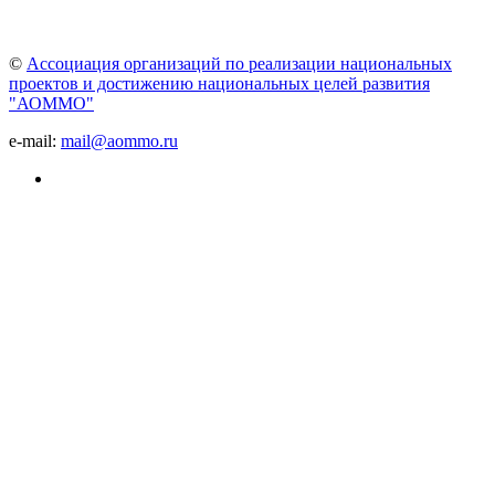
©
Ассоциация организаций по реализации национальных
проектов и достижению национальных целей развития
"АОММО"
e-mail:
mail@aommo.ru