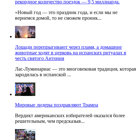
рекордное количество поездок — 9,5 миллиарда.
«Новый год — это праздник года, и если мы не
вернемся домой, то не сможем проник...
Лошади перепрыгивают через пламя, а домашние
животные ходят в церковь на испанских ритуалах в
честь святого Антония
Лас-Луминариас — это многовековая традиция, которая
зародилась в испанской ...
Мировые лидеры поздравляют Трампа
Вердикт американских избирателей оказался более
решительным, чем предсказыв...