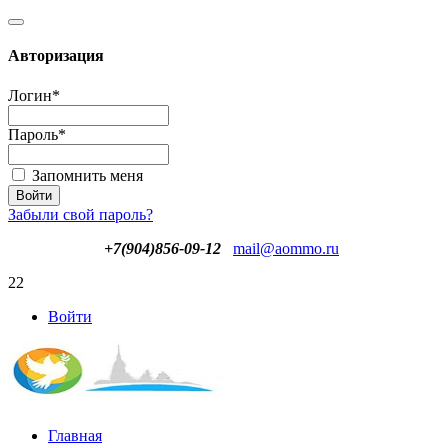
Авторизация
Логин
*
Пароль
*
Запомнить меня
Забыли свой пароль?
+7(904)856-09-12
mail@aommo.ru
22
Войти
Главная