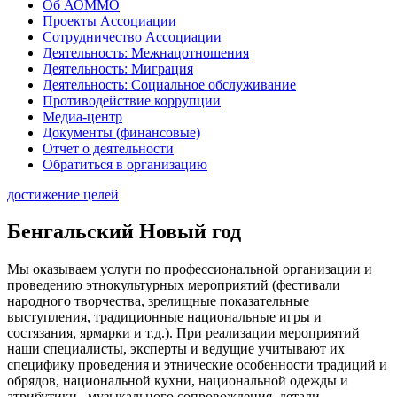
Об АОММО
Проекты Ассоциации
Сотрудничество Ассоциации
Деятельность: Межнацотношения
Деятельность: Миграция
Деятельность: Социальное обслуживание
Противодействие коррупции
Медиа-центр
Документы (финансовые)
Отчет о деятельности
Обратиться в организацию
достижение целей
Бенгальский Новый год
Мы оказываем услуги по профессиональной организации и
проведению этнокультурных мероприятий (фестивали
народного творчества, зрелищные показательные
выступления, традиционные национальные игры и
состязания, ярмарки и т.д.). При реализации мероприятий
наши специалисты, эксперты и ведущие учитывают их
специфику проведения и этнические особенности традиций и
обрядов, национальной кухни, национальной одежды и
атрибутики, музыкального сопровождения, детали