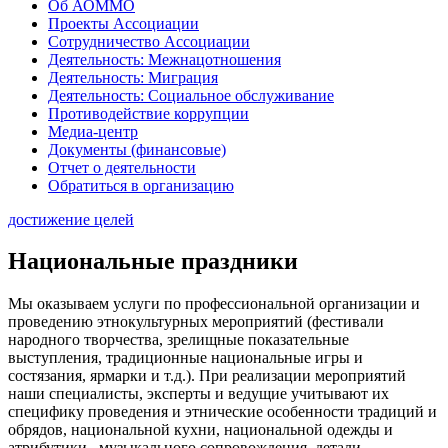
Об АОММО
Проекты Ассоциации
Сотрудничество Ассоциации
Деятельность: Межнацотношения
Деятельность: Миграция
Деятельность: Социальное обслуживание
Противодействие коррупции
Медиа-центр
Документы (финансовые)
Отчет о деятельности
Обратиться в организацию
достижение целей
Национальные праздники
Мы оказываем услуги по профессиональной организации и
проведению этнокультурных мероприятий (фестивали
народного творчества, зрелищные показательные
выступления, традиционные национальные игры и
состязания, ярмарки и т.д.). При реализации мероприятий
наши специалисты, эксперты и ведущие учитывают их
специфику проведения и этнические особенности традиций и
обрядов, национальной кухни, национальной одежды и
атрибутики, музыкального сопровождения, детали