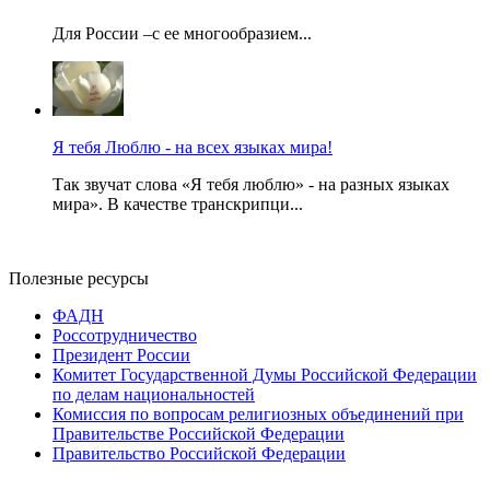
Для России –с ее многообразием...
Я тебя Люблю - на всех языках мира!
Так звучат слова «Я тебя люблю» - на разных языках
мира». В качестве транскрипци...
Полезные ресурсы
ФАДН
Россотрудничество
Президент России
Комитет Государственной Думы Российской Федерации
по делам национальностей
Комиссия по вопросам религиозных объединений при
Правительстве Российской Федерации
Правительство Российской Федерации