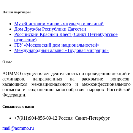
Наши партнеры
Музей истории мировых культур и религий
Дом Дружбы Республики Дагестан
Российский Красный Крест (Санкт-Петербургское
отделение)
ГБУ «Московский дом национальностей»
Международный альянс «Трудовая миграция»
О нас
АОММО осуществляет деятельность по проведению лекций и
семинаров, направленных на раскрытие вопросов,
касающихся межнационального и межконфессионального
согласия и сохранению многообразия народов Российской
Федерации.
Свяжитесь с нами
+7(911)904-856-09-12 Россия, Санкт-Петербург
mail@aommo.ru