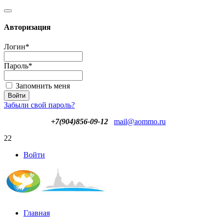
Авторизация
Логин
*
Пароль
*
Запомнить меня
Забыли свой пароль?
+7(904)856-09-12
mail@aommo.ru
22
Войти
Главная