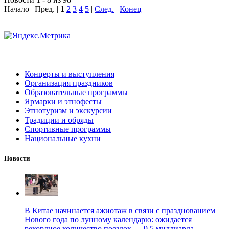
Начало | Пред. |
1
2
3
4
5
|
След.
|
Конец
Концерты и выступления
Организация праздников
Образовательные программы
Ярмарки и этнофесты
Этнотуризм и экскурсии
Традиции и обряды
Спортивные программы
Национальные кухни
Новости
В Китае начинается ажиотаж в связи с празднованием
Нового года по лунному календарю: ожидается
рекордное количество поездок — 9,5 миллиарда.