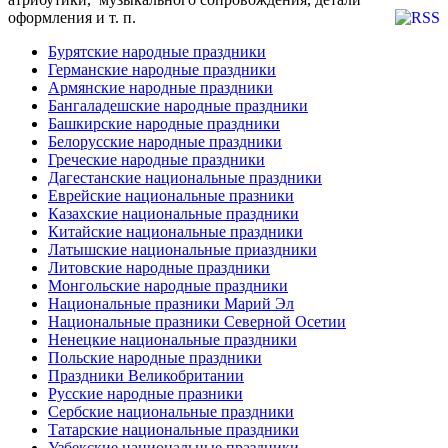
оформления и т. п.
Бурятские народные праздники
Германские народные праздники
Армянские народные праздники
Бангаладешские народные праздники
Башкирские народные праздники
Белорусские народные праздники
Греческие народные праздники
Дагестанские национальные праздники
Еврейские национальные празники
Казахские национальные праздники
Китайские национальные праздники
Латышские национальные приаздники
Литовские народные праздники
Монгольские народные праздники
Национальные празники Марий Эл
Национальные празники Северной Осетии
Ненецкие национальные праздники
Польские народные праздники
Праздники Великобритании
Русские народные празники
Сербские национальные праздники
Татарские национальные праздники
Узбекские национальные праздники