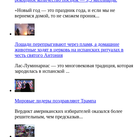
«Новый год — это праздник года, и если мы не
вернемся домой, то не сможем проник...
Лошади перепрыгивают через пламя, а домашние
животные ходят в церковь на испанских ритуалах в
честь святого Антония
Лас-Луминариас — это многовековая традиция, которая
зародилась в испанской ...
Мировые лидеры поздравляют Трампа
Вердикт американских избирателей оказался более
решительным, чем предсказыв...