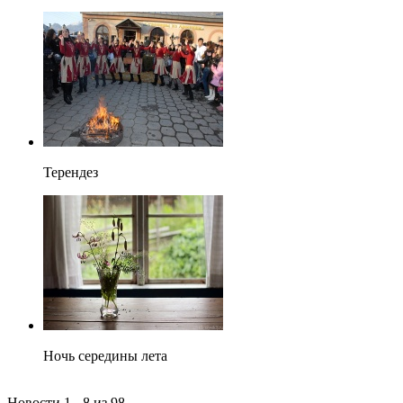
Терендез
Ночь середины лета
Новости 1 - 8 из 98