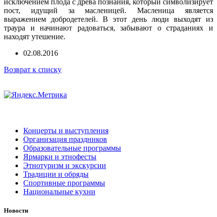
исключением плода с древа познания, который символизирует
пост, идущий за масленицей. Масленица является
выражением добродетелей. В этот день люди выходят из
траура и начинают радоваться, забывают о страданиях и
находят утешение.
02.08.2016
Возврат к списку
Концерты и выступления
Организация праздников
Образовательные программы
Ярмарки и этнофесты
Этнотуризм и экскурсии
Традиции и обряды
Спортивные программы
Национальные кухни
Новости