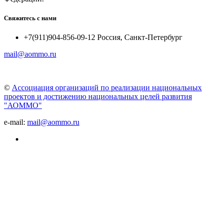
Свяжитесь с нами
+7(911)904-856-09-12 Россия, Санкт-Петербург
mail@aommo.ru
©
Ассоциация организаций по реализации национальных
проектов и достижению национальных целей развития
"АОММО"
e-mail:
mail@aommo.ru