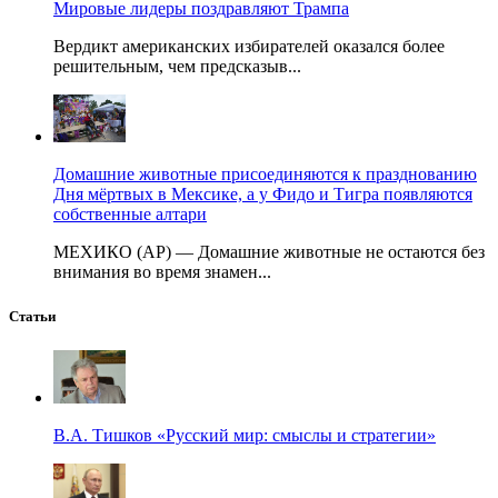
Мировые лидеры поздравляют Трампа
Вердикт американских избирателей оказался более
решительным, чем предсказыв...
Домашние животные присоединяются к празднованию
Дня мёртвых в Мексике, а у Фидо и Тигра появляются
собственные алтари
МЕХИКО (AP) — Домашние животные не остаются без
внимания во время знамен...
Статьи
В.А. Тишков «Русский мир: смыслы и стратегии»