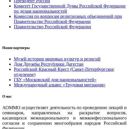
Президент России
Комитет Государственной Думы Российской Федерации
по делам национальностей
Комиссия по вопросам религиозных объединений при
Правительстве Российской Федерации
Правительство Российской Федерации
Наши партнеры
Музей истории мировых культур и религий
Дом Дружбы Республики Дагестан
Российский Красный Крест (Санкт-Петербургское
отделение)
ГБУ «Московский дом национальностей»
Международный альянс «Трудовая миграция»
О нас
АОММО осуществляет деятельность по проведению лекций и
семинаров, направленных на раскрытие вопросов,
касающихся межнационального и межконфессионального
согласия и сохранению многообразия народов Российской
Федерации.