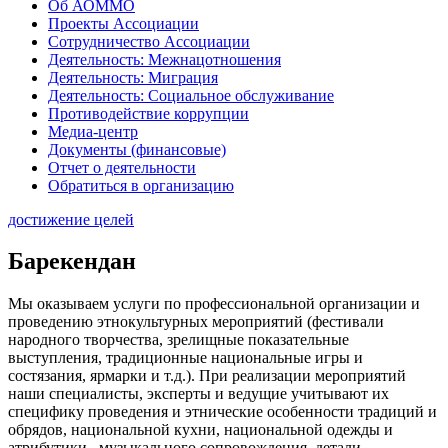
Об АОММО
Проекты Ассоциации
Сотрудничество Ассоциации
Деятельность: Межнацотношения
Деятельность: Миграция
Деятельность: Социальное обслуживание
Противодействие коррупции
Медиа-центр
Документы (финансовые)
Отчет о деятельности
Обратиться в организацию
достижение целей
Барекендан
Мы оказываем услуги по профессиональной организации и
проведению этнокультурных мероприятий (фестивали
народного творчества, зрелищные показательные
выступления, традиционные национальные игры и
состязания, ярмарки и т.д.). При реализации мероприятий
наши специалисты, эксперты и ведущие учитывают их
специфику проведения и этнические особенности традиций и
обрядов, национальной кухни, национальной одежды и
атрибутики, музыкального сопровождения, детали