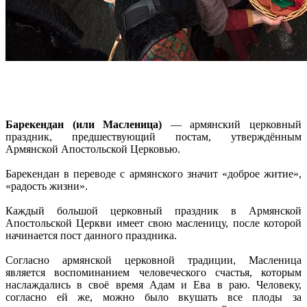
Барекендан‎ (или Масленица)
— армянский церковный
праздник, предшествующий постам, утверждённым
Армянской Апостольской Церковью.
Барекендан в переводе с армянского значит «доброе житие»,
«радость жизни».
Каждый большой церковный праздник в Армянской
Апостольской Церкви имеет свою масленицу, после которой
начинается пост данного праздника.
Согласно армянской церковной традиции, Масленица
является воспоминанием человеческого счастья, которым
наслаждались в своё время Адам и Ева в раю. Человеку,
согласно ей же, можно было вкушать все плоды за