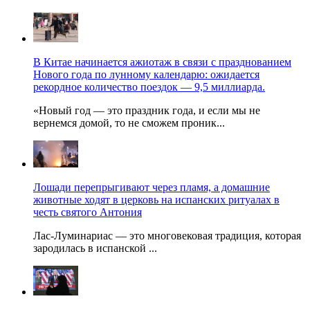
В Китае начинается ажиотаж в связи с празднованием
Нового года по лунному календарю: ожидается
рекордное количество поездок — 9,5 миллиарда.
«Новый год — это праздник года, и если мы не
вернемся домой, то не сможем проник...
Лошади перепрыгивают через пламя, а домашние
животные ходят в церковь на испанских ритуалах в
честь святого Антония
Лас-Луминариас — это многовековая традиция, которая
зародилась в испанской ...