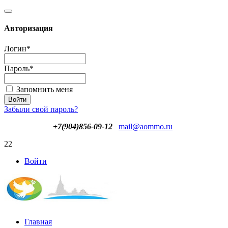
Авторизация
Логин
*
Пароль
*
Запомнить меня
Забыли свой пароль?
+7(904)856-09-12
mail@aommo.ru
22
Войти
Главная