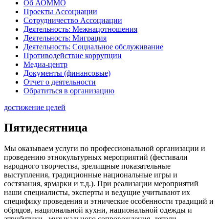
Об АОММО
Проекты Ассоциации
Сотрудничество Ассоциации
Деятельность: Межнацотношения
Деятельность: Миграция
Деятельность: Социальное обслуживание
Противодействие коррупции
Медиа-центр
Документы (финансовые)
Отчет о деятельности
Обратиться в организацию
достижение целей
Пятидесятница
Мы оказываем услуги по профессиональной организации и
проведению этнокультурных мероприятий (фестивали
народного творчества, зрелищные показательные
выступления, традиционные национальные игры и
состязания, ярмарки и т.д.). При реализации мероприятий
наши специалисты, эксперты и ведущие учитывают их
специфику проведения и этнические особенности традиций и
обрядов, национальной кухни, национальной одежды и
атрибутики, музыкального сопровождения, детали