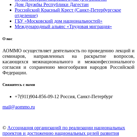
Дом Дружбы Республики Дагестан
Российский Красный Крест (Санкт-Петербургское
отделение)
ГБУ «Московский дом национальностей»
Международный альянс «Трудовая миграция»
О нас
АОММО осуществляет деятельность по проведению лекций и
семинаров, направленных на раскрытие вопросов,
касающихся межнационального и межконфессионального
согласия и сохранению многообразия народов Российской
Федерации.
Свяжитесь с нами
+7(911)904-856-09-12 Россия, Санкт-Петербург
mail@aommo.ru
©
Ассоциация организаций по реализации национальных
проектов и достижению национальных целей развития