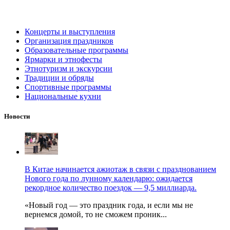
Концерты и выступления
Организация праздников
Образовательные программы
Ярмарки и этнофесты
Этнотуризм и экскурсии
Традиции и обряды
Спортивные программы
Национальные кухни
Новости
В Китае начинается ажиотаж в связи с празднованием
Нового года по лунному календарю: ожидается
рекордное количество поездок — 9,5 миллиарда.
«Новый год — это праздник года, и если мы не
вернемся домой, то не сможем проник...