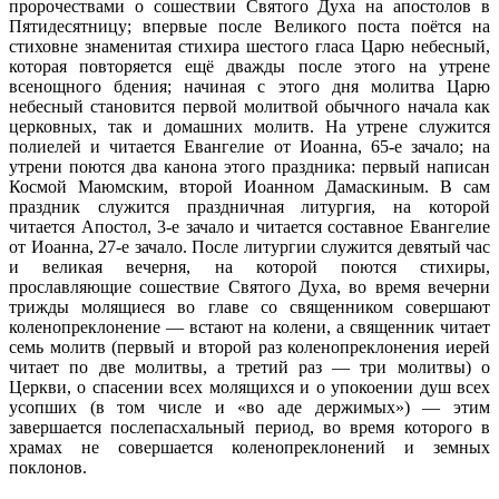
пророчествами о сошествии Святого Духа на апостолов в
Пятидесятницу; впервые после Великого поста поётся на
стиховне знаменитая стихира шестого гласа Царю небесный,
которая повторяется ещё дважды после этого на утрене
всенощного бдения; начиная с этого дня молитва Царю
небесный становится первой молитвой обычного начала как
церковных, так и домашних молитв. На утрене служится
полиелей и читается Евангелие от Иоанна, 65-е зачало; на
утрени поются два канона этого праздника: первый написан
Космой Маюмским, второй Иоанном Дамаскиным. В сам
праздник служится праздничная литургия, на которой
читается Апостол, 3-е зачало и читается составное Евангелие
от Иоанна, 27-е зачало. После литургии служится девятый час
и великая вечерня, на которой поются стихиры,
прославляющие сошествие Святого Духа, во время вечерни
трижды молящиеся во главе со священником совершают
коленопреклонение — встают на колени, а священник читает
семь молитв (первый и второй раз коленопреклонения иерей
читает по две молитвы, а третий раз — три молитвы) о
Церкви, о спасении всех молящихся и о упокоении душ всех
усопших (в том числе и «во аде держимых») — этим
завершается послепасхальный период, во время которого в
храмах не совершается коленопреклонений и земных
поклонов.