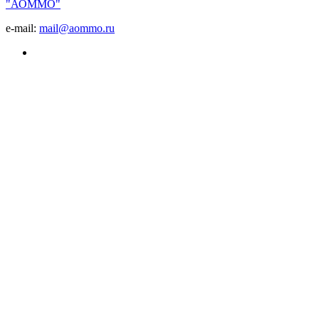
"АОММО"
e-mail:
mail@aommo.ru