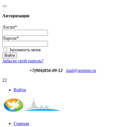
Авторизация
Логин
*
Пароль
*
Запомнить меня
Забыли свой пароль?
+7(904)856-09-12
mail@aommo.ru
22
Войти
Главная