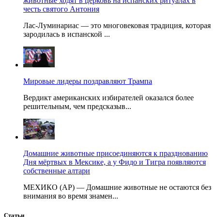
животные ходят в церковь на испанских ритуалах в
честь святого Антония
Лас-Луминариас — это многовековая традиция, которая
зародилась в испанской ...
Мировые лидеры поздравляют Трампа
Вердикт американских избирателей оказался более
решительным, чем предсказыв...
Домашние животные присоединяются к празднованию
Дня мёртвых в Мексике, а у Фидо и Тигра появляются
собственные алтари
МЕХИКО (AP) — Домашние животные не остаются без
внимания во время знамен...
Статьи