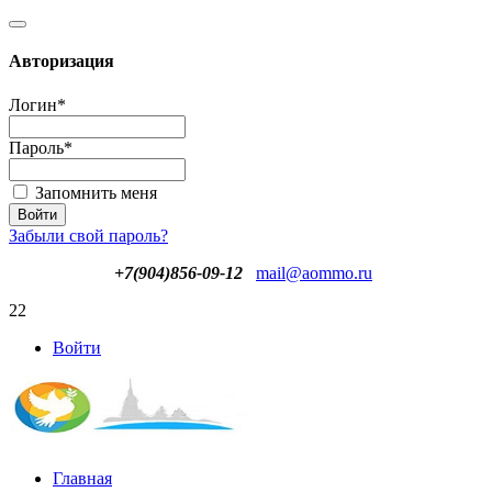
Авторизация
Логин
*
Пароль
*
Запомнить меня
Забыли свой пароль?
+7(904)856-09-12
mail@aommo.ru
22
Войти
Главная