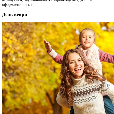
оформления и т. п.
День кекри