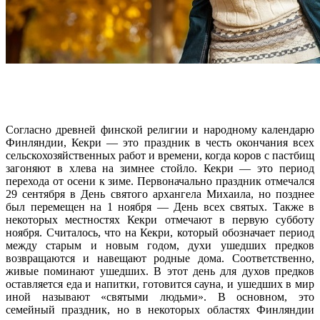
Согласно древней финской религии и народному календарю
Финляндии, Кекри — это праздник в честь окончания всех
сельскохозяйственных работ и времени, когда коров с пастбищ
загоняют в хлева на зимнее стойло. Кекри — это период
перехода от осени к зиме. Первоначально праздник отмечался
29 сентября в День святого архангела Михаила, но позднее
был перемещен на 1 ноября — День всех святых. Также в
некоторых местностях Кекри отмечают в первую субботу
ноября. Считалось, что на Кекри, который обозначает период
между старым и новым годом, духи ушедших предков
возвращаются и навещают родные дома. Соответственно,
живые поминают ушедших. В этот день для духов предков
оставляется еда и напитки, готовится сауна, и ушедших в мир
иной называют «святыми людьми». В основном, это
семейный праздник, но в некоторых областях Финляндии