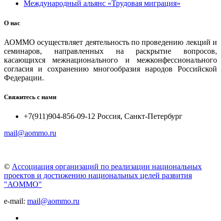
Международный альянс «Трудовая миграция»
О нас
АОММО осуществляет деятельность по проведению лекций и
семинаров, направленных на раскрытие вопросов,
касающихся межнационального и межконфессионального
согласия и сохранению многообразия народов Российской
Федерации.
Свяжитесь с нами
+7(911)904-856-09-12 Россия, Санкт-Петербург
mail@aommo.ru
©
Ассоциация организаций по реализации национальных
проектов и достижению национальных целей развития
"АОММО"
e-mail:
mail@aommo.ru