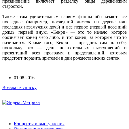
празднование включает разделку овцы деревенским
старостой.
Также этим удивительным словом финны обозначают все
последнее (например, последний листок на дереве или
последняя незамужняя дочь) и все первое (первый весенний
дождь, первый внук). «Кекри» — это то начало, которое
обозначает конец чего-либо, и тот конец, за которым что-то
начинается. Кроме того, Кекри — праздник сам по себе,
поскольку это — день показательных выступлений и
презентаций всех программ и представлений, которым
предстоит поразить зрителей в дни рождественских святок.
01.08.2016
Возврат к списку
Концерты и выступления
Организация праздников