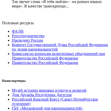
Так звучат слова «Я тебя люблю» - на разных языках
мира». В качестве транскрипци...
Полезные ресурсы
ФАДН
Россотрудничество
Президент России
Комитет Государственной Думы Российской Федерации
по делам национальностей
Комиссия по вопросам религиозных объединений при
Правительстве Российской Федерации
Правительство Российской Федерации
Наши партнеры
Музей истории мировых культур и религий
Дом Дружбы Республики Дагестан
Российский Красный Крест (Санкт-Петербургское
отделение)
ГБУ «Московский дом национальностей»