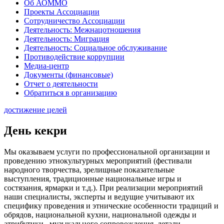
Об АОММО
Проекты Ассоциации
Сотрудничество Ассоциации
Деятельность: Межнацотношения
Деятельность: Миграция
Деятельность: Социальное обслуживание
Противодействие коррупции
Медиа-центр
Документы (финансовые)
Отчет о деятельности
Обратиться в организацию
достижение целей
День кекри
Мы оказываем услуги по профессиональной организации и
проведению этнокультурных мероприятий (фестивали
народного творчества, зрелищные показательные
выступления, традиционные национальные игры и
состязания, ярмарки и т.д.). При реализации мероприятий
наши специалисты, эксперты и ведущие учитывают их
специфику проведения и этнические особенности традиций и
обрядов, национальной кухни, национальной одежды и
атрибутики, музыкального сопровождения, детали